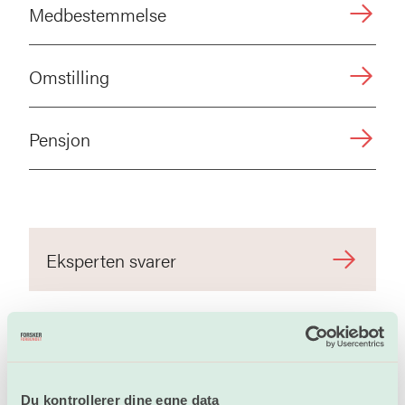
Medbestemmelse
Omstilling
Pensjon
Eksperten svarer
Oppslagsverk og hjelpemidler
Du kontrollerer dine egne data