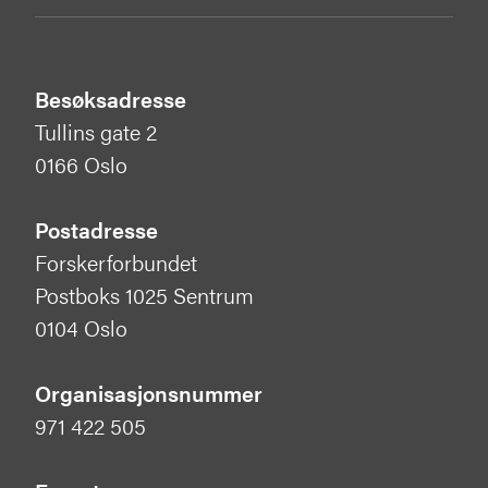
Besøksadresse
Tullins gate 2
0166 Oslo
Postadresse
Forskerforbundet
Postboks 1025 Sentrum
0104 Oslo
Organisasjonsnummer
971 422 505