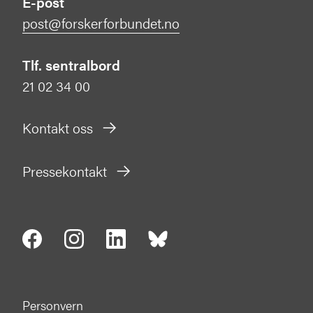
E-post
post@forskerforbundet.no
Tlf. sentralbord
21 02 34 00
Kontakt oss
Pressekontakt
Personvern