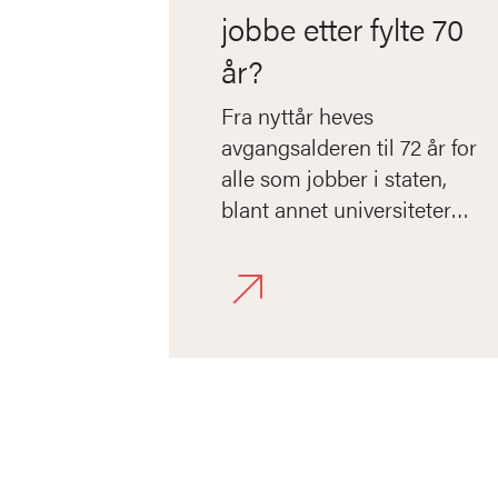
jobbe etter fylte 70
år?
Fra nyttår heves
avgangsalderen til 72 år for
alle som jobber i staten,
blant annet universiteter
og høyskoler.