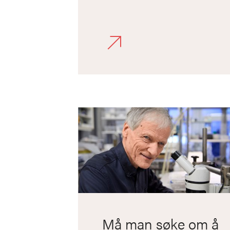
og kollegene dine.
Må man søke om å