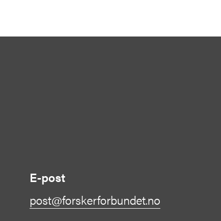
E-post
post@forskerforbundet.no