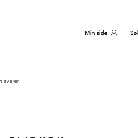
Min side
Sø
n svarer