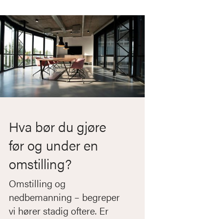
Hva bør du gjøre
før og under en
omstilling?
Omstilling og
nedbemanning – begreper
vi hører stadig oftere. Er