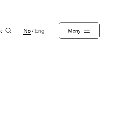
k
No
Eng
Meny
/