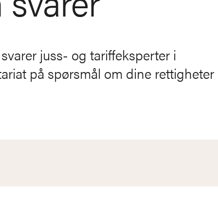
 svarer
varer juss- og tariffeksperter i
ariat på spørsmål om dine rettighete