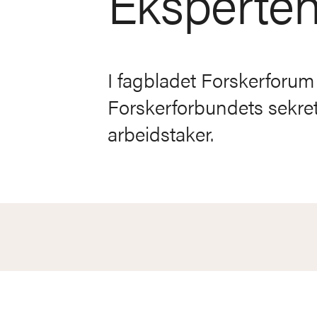
Eksperten
I fagbladet Forskerforum s
Forskerforbundets sekret
arbeidstaker.