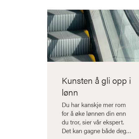
Kunsten å gli opp i
lønn
Du har kanskje mer rom
for å øke lønnen din enn
du tror, sier vår ekspert.
Det kan gagne både deg