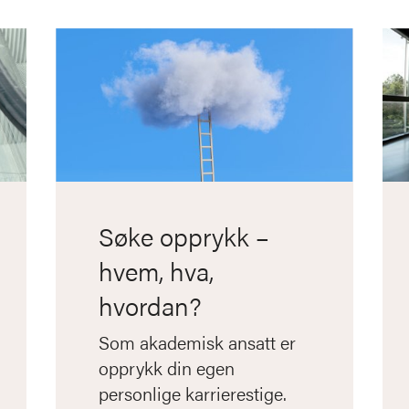
Søke opprykk –
hvem, hva,
hvordan?
Som akademisk ansatt er
opprykk din egen
personlige karrierestige.