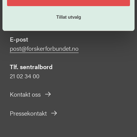
Organisasjonsnummer
Tillat utvalg
971 422 505
E-post
post@forskerforbundet.no
Tlf. sentralbord
21 02 34 00
Kontakt oss
Pressekontakt