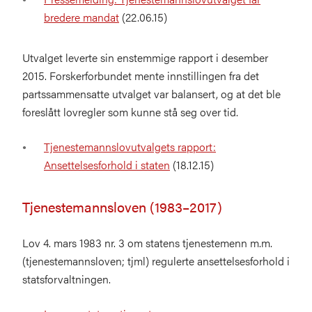
bredere mandat
(22.06.15)
Utvalget leverte sin enstemmige rapport i desember
2015. Forskerforbundet mente innstillingen fra det
partssammensatte utvalget var balansert, og at det ble
foreslått lovregler som kunne stå seg over tid.
Tjenestemannslovutvalgets rapport:
Ansettelsesforhold i staten
(18.12.15)
Tjenestemannsloven (1983–2017)
Lov 4. mars 1983 nr. 3 om statens tjenestemenn m.m.
(tjenestemannsloven; tjml) regulerte ansettelsesforhold i
statsforvaltningen.