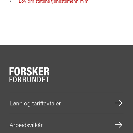
Lov om statens tjenestemenn m.m.
Lønn og tariffavtaler
Arbeidsvilkår