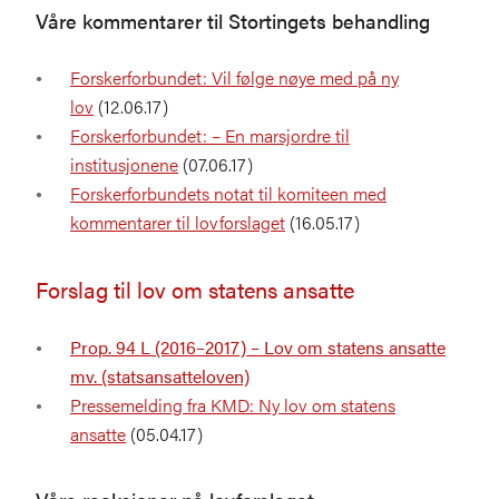
Våre kommentarer til Stortingets behandling
Forskerforbundet: Vil følge nøye med på ny
lov
(12.06.17)
Forskerforbundet: – En marsjordre til
institusjonene
(07.06.17)
Forskerforbundets notat til komiteen med
kommentarer til lovforslaget
(16.05.17)
Forslag til lov om statens ansatte
Prop. 94 L (2016–2017) – Lov om statens ansatte
mv. (statsansatteloven)
Pressemelding fra KMD: Ny lov om statens
ansatte
(05.04.17)