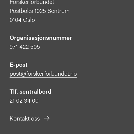
Forskerforbundet
Postboks 1025 Sentrum
0104 Oslo
Organisasjonsnummer
971 422 505
E-post
post@forskerforbundet.no
Tlf. sentralbord
21 02 34 00
Kontakt oss