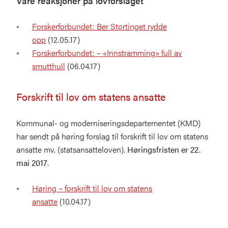
Våre reaksjoner på lovforslaget
Forskerforbundet: Ber Stortinget rydde
opp
(12.05.17)
Forskerforbundet: – «Innstramming» full av
smutthull
(06.04.17)
Forskrift til lov om statens ansatte
Kommunal- og moderniseringsdepartementet (KMD)
har sendt på høring forslag til forskrift til lov om statens
ansatte mv. (statsansatteloven).
Høringsfristen er 22.
mai 2017
.
Høring – forskrift til lov om statens
ansatte
(10.04.17)