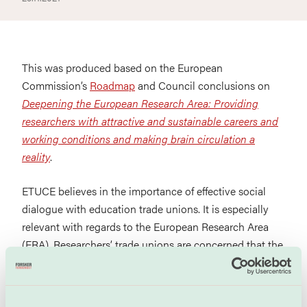
This was produced based on the European
Commission’s
Roadmap
and Council conclusions on
Deepening the European Research Area: Providing
researchers with attractive and sustainable careers and
working conditions and making brain circulation a
reality
.
ETUCE believes in the importance of effective social
dialogue with education trade unions. It is especially
relevant with regards to the European Research Area
(ERA). Researchers’ trade unions are concerned that the
ERA should not be seen as a “unified research area”
which disrespects the existing national structures,
regulations and collective agreements on researchers’