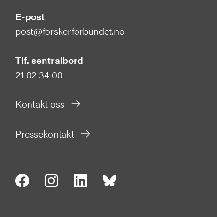
E-post
post@forskerforbundet.no
Tlf. sentralbord
21 02 34 00
Kontakt oss
Pressekontakt