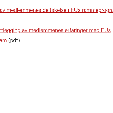
 av medlemmenes deltakelse i EUs rammeprogr
rtlegging av medlemmenes erfaringer med EUs
ram
(pdf)