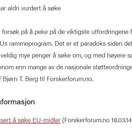
ar aldri vurdert å søke
t forsøk på å peke på de viktigste utfordringene f
EUs rammeprogram. Det er et paradoks siden det
veldig mye penger å søke om, og med høyere s
ennom enn mange av de nasjonale støtteordninge
 Bjørn T. Berg til Forskerforum.no.
informasjon
sert å søke EU-midler
(Forskerforum.no 18.03.14