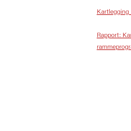
Kartlegging
Rapport: Ka
rammeprog