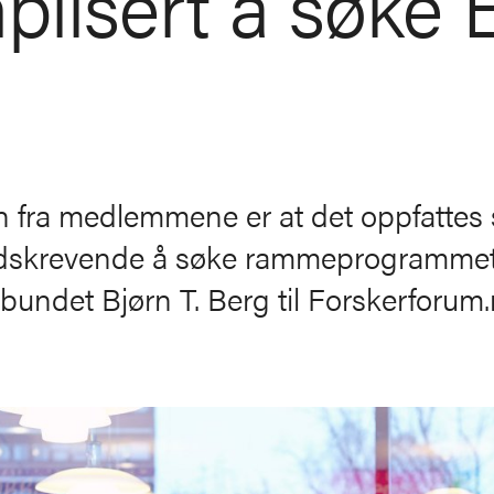
plisert å søke 
 fra medlemmene er at det oppfattes
adskrevende å søke rammeprogrammet i
rbundet Bjørn T. Berg til Forskerforum.