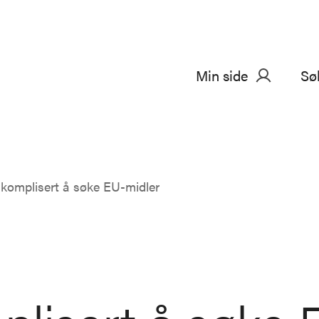
Min side
Sø
 komplisert å søke EU-midler