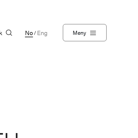
k
No
Eng
Meny
/