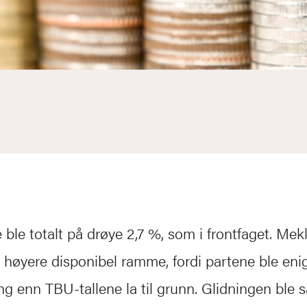
ble totalt på drøye 2,7 %, som i frontfaget. Mek
n høyere disponibel ramme, fordi partene ble en
ng enn TBU-tallene la til grunn. Glidningen ble sa