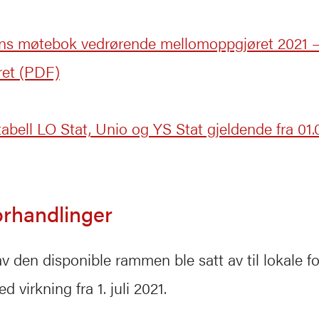
ns møtebok vedrørende mellomoppgjøret 2021 
ret (PDF)
bell LO Stat, Unio og YS Stat gjeldende fra 01.
orhandlinger
v den disponible rammen ble satt av til lokale fo
d virkning fra 1. juli 2021.