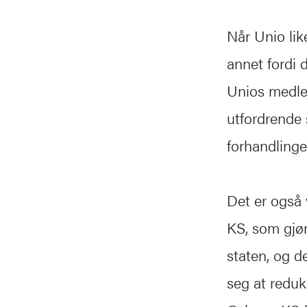
Når Unio like
annet fordi 
Unios medlem
utfordrende 
forhandlinge
Det er også v
KS, som gjør
staten, og d
seg at reduk