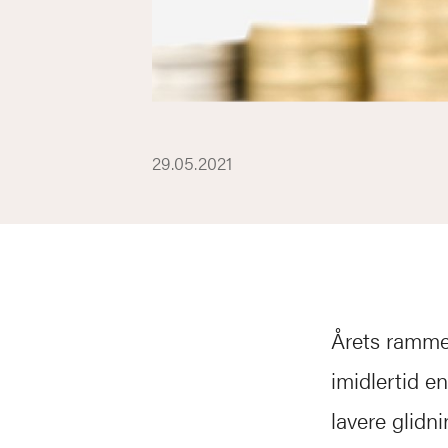
29.05.2021
Årets ramme 
imidlertid e
lavere glidni