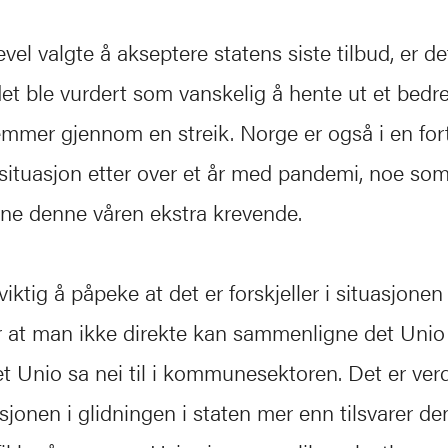
vel valgte å akseptere statens siste tilbud, er de
det ble vurdert som vanskelig å hente ut et bedre 
mer gjennom en streik. Norge er også i en fort
situasjon etter over et år med pandemi, noe som
ne denne våren ekstra krevende.
iktig å påpeke at det er forskjeller i situasjonen 
 at man ikke direkte kan sammenligne det Unio sa
et Unio sa nei til i kommunesektoren. Det er ver
sjonen i glidningen i staten mer enn tilsvarer d