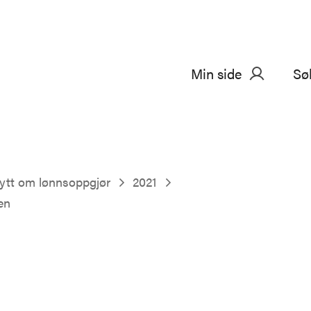
Min side
Sø
ytt om lønnsoppgjør
2021
en