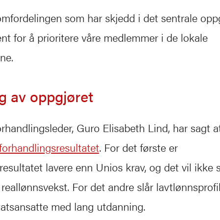
mfordelingen som har skjedd i det sentrale oppgj
t for å prioritere våre medlemmer i de lokale
ne.
g av oppgjøret
orhandlingsleder, Guro Elisabeth Lind, har sagt a
 forhandlingsresultatet
. For det første er
esultatet lavere enn Unios krav, og det vil ikke s
reallønnsvekst. For det andre slår lavtlønnsprofil
tatsansatte med lang utdanning.