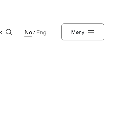
k
No
Eng
Meny
/