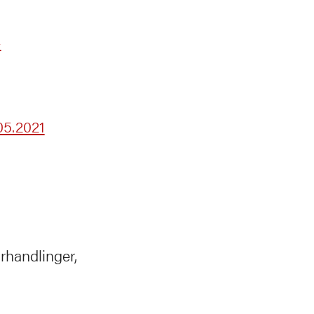
–
05.2021
rhandlinger,