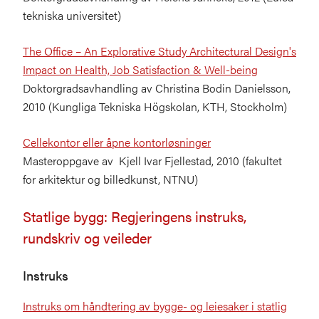
tekniska universitet)
The Office – An Explorative Study Architectural Design's
Impact on Health, Job Satisfaction & Well-being
Doktorgradsavhandling av Christina Bodin Danielsson,
2010 (Kungliga Tekniska Högskolan, KTH, Stockholm)
Cellekontor eller åpne kontorløsninger
Masteroppgave av Kjell Ivar Fjellestad, 2010 (fakultet
for arkitektur og billedkunst, NTNU)
Statlige bygg: Regjeringens instruks,
rundskriv og veileder
Instruks
Instruks om håndtering av bygge- og leiesaker i statlig