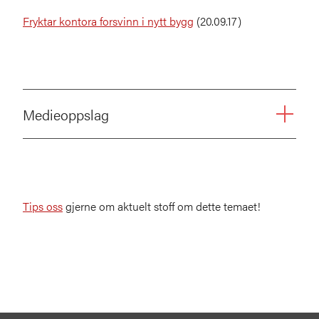
Fryktar kontora forsvinn i nytt bygg
(20.09.17)
Medieoppslag
Tips oss
gjerne om aktuelt stoff om dette temaet!