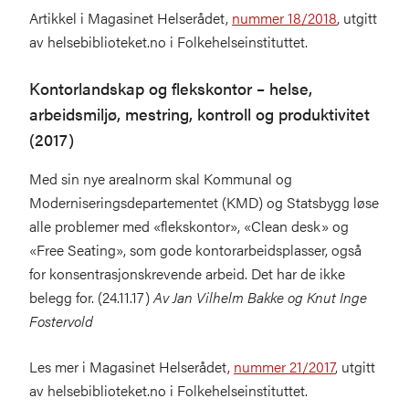
Artikkel i Magasinet Helserådet,
nummer 18/2018
, utgitt
av helsebiblioteket.no i Folkehelseinstituttet.
Kontorlandskap og flekskontor – helse,
arbeidsmiljø, mestring, kontroll og produktivitet
(2017)
Med sin nye arealnorm skal Kommunal og
Moderniseringsdepartementet (KMD) og Statsbygg løse
alle problemer med «flekskontor», «Clean desk» og
«Free Seating», som gode kontorarbeidsplasser, også
for konsentrasjonskrevende arbeid. Det har de ikke
belegg for. (24.11.17)
Av Jan Vilhelm Bakke
og Knut Inge
Fostervold
Les mer i Magasinet Helserådet,
nummer 21/2017
, utgitt
av helsebiblioteket.no i Folkehelseinstituttet.