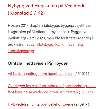
Nybygg ved Høgskulen på Vestlandet
(Kronstad 2 / K2)
Høsten 2017 skapte Statsbyggs byggeprosjekt ved
Høgskolen på Vestlandet mye debatt. Bygget var
innflyttingsklart i 2020, men ble først tatt ordentlig i
bruk våren 2022.
Statsbygg: K2, klimavennlig
kunnskapsbygg
Omtale i nettavisen På Høyden:
Vil ha forhandlinger om åpent landskap
(25.10.17)
Overlegen leste all forskning om åpne landskap. Han
fant bare helseskader og produktivitetstap
(10.10.17)
HVL-ledelsen vil ta bort cellekontorene
(27.09.17)