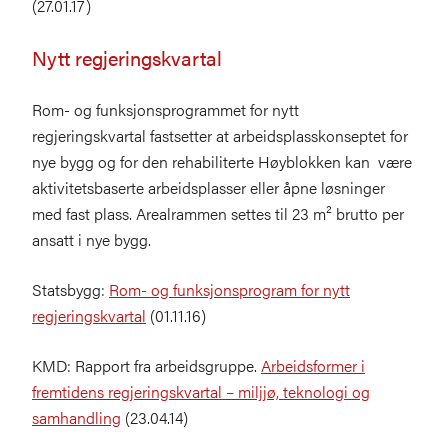
(27.01.17)
Nytt regjeringskvartal
Rom- og funksjonsprogrammet for nytt
regjeringskvartal fastsetter at arbeidsplasskonseptet for
nye bygg og for den rehabiliterte Høyblokken kan være
aktivitetsbaserte arbeidsplasser eller åpne løsninger
med fast plass. Arealrammen settes til 23 m² brutto per
ansatt i nye bygg.
Statsbygg:
Rom- og funksjonsprogram for nytt
regjeringskvartal
(01.11.16)
KMD: Rapport fra arbeidsgruppe.
Arbeidsformer i
fremtidens regjeringskvartal – miljjø, teknologi og
samhandling
(23.04.14)