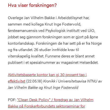
Hva viser forskningen?
Overlege Jan Vilhelm Bakke i Arbeidstilsynet har,
sammen med kollega Knut Inge Fostervold,
førsteamanuensis ved Psykologisk institutt ved UiO,
jobbet seg gjennom forskningen som er gjort på åpne
kontorlandskap. Forskningen de har sett på er fra Norge
og fra utlandet. 26 studier innfridde krav til
vitenskapelig kvalitet. Funnene deres er blant annet
publisert i et spesialnummer av magasinet Helserådet.
Aktivitetsbaserte kontor kan gi 30 prosent tap i
effektivitet
(22.05.18)
Kronikk i Universitetsavisa NTNU av
Jan Vilhelm Bakke og Knut Inge Fostervold
PDF:
"Clean Desk Policy" / foredrag av Jan Vilhelm
Bakke på Forskerforbundets sektorseminar for