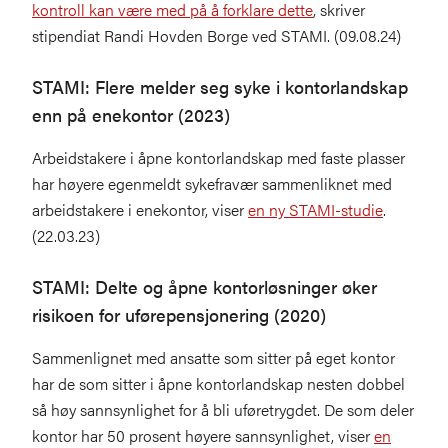
kontroll kan være med på å forklare dette
, skriver
stipendiat Randi Hovden Borge ved STAMI. (09.08.24)
STAMI: Flere melder seg syke i kontorlandskap
enn på enekontor (2023)
Arbeidstakere i åpne kontorlandskap med faste plasser
har høyere egenmeldt sykefravær sammenliknet med
arbeidstakere i enekontor, viser
en ny STAMI-studie
.
(22.03.23)
STAMI: Delte og åpne kontorløsninger øker
risikoen for uførepensjonering (2020)
Sammenlignet med ansatte som sitter på eget kontor
har de som sitter i åpne kontorlandskap nesten dobbel
så høy sannsynlighet for å bli uføretrygdet. De som deler
kontor har 50 prosent høyere sannsynlighet, viser
en