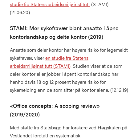
studie fra Statens arbeidsmiljøinstitutt
(STAMI).
(21.06.20)
STAMI: Mer sykefravær blant ansatte i åpne
kontorlandskap og delte kontor (2019)
Ansatte som deler kontor har høyere risiko for legemeldt
sykefravær, viser
en studie fra Statens
arbeidsmiljøinstitutt (STAMI)
. Studien viser at de som
deler kontor eller jobber i åpent kontorlandskap har
henholdsvis 18 og 12 prosent høyere risiko for
sykemelding enn de som sitter på kontor alene. (12.12.19)
«Office concepts: A scoping review»
(2019/2020)
Med støtte fra Statsbygg har forskere ved Høgskulen på
Vestlandet foretatt en systematisk