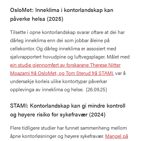
OsloMet: Inneklima i kontorlandskap kan
påverke helsa (2025)
Tilsette i opne kontorlandskap svarar oftare at dei har
dårleg inneklima enn dei som jobbar åleine på
cellekontor. Og dårleg inneklima er assosiert med
sjølvrapportert hovudpine og luftvegsplager. Målet med
ein studie gjennomført av forskarane Therese Nitter
Moazami frå OsloMet, og Tom Sterud frå STAMI
, var å
undersøkje korleis ulike kontortypar påverkar
opplevinga av inneklima og helse. (26.09.25)
STAMI: Kontorlandskap kan gi mindre kontroll
og høyere risiko for sykefravær (2024)
Flere tidligere studier har funnet sammenheng mellom
åpne kontorløsninger og høyere sykefravær.
Mangel på