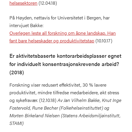
helsesektoren
(12.04.18)
På Høyden, nettavis for Universitetet i Bergen, har
intervjuet Bakke:
Overlegen leste all forskning om åpne landskap. Han
fant bare helseskader og produktivitetstap
(10.10.17)
Er aktivitetsbaserte kontorarbeidsplasser egnet
for individuelt konsentrasjonskrevende arbeid?
(2018)
Forskning viser redusert effektivitet, 30 % lavere
produktivitet, mindre tilfredse medarbeidere, økt stress
og sykefravær. (12.10.18)
Av Jan Vilhelm Bakke, Knut Inge
Fostervold, Rune Becher (Folkehelseinstituttet) og
Morten Birkeland Nielsen (Statens Arbeidsmiljøinstitutt,
STAMI)