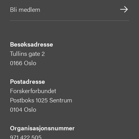
Bli medlem
Besøksadresse
Tullins gate 2
0166 Oslo
Postadresse
Forskerforbundet
Postboks 1025 Sentrum
0104 Oslo
Organisasjonsnummer
971 422 505