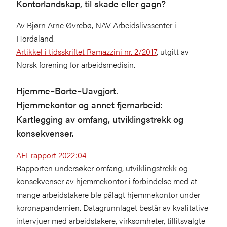
Kontorlandskap, til skade eller gagn?
Av Bjørn Arne Øvrebø, NAV Arbeidslivssenter i
Hordaland.
Artikkel i tidsskriftet Ramazzini nr. 2/2017
, utgitt av
Norsk forening for arbeidsmedisin.
Hjemme–Borte–Uavgjort.
Hjemmekontor og annet fjernarbeid:
Kartlegging av omfang, utviklingstrekk og
konsekvenser.
AFI-rapport 2022:04
Rapporten undersøker omfang, utviklingstrekk og
konsekvenser av hjemmekontor i forbindelse med at
mange arbeidstakere ble pålagt hjemmekontor under
koronapandemien. Datagrunnlaget består av kvalitative
intervjuer med arbeidstakere, virksomheter, tillitsvalgte