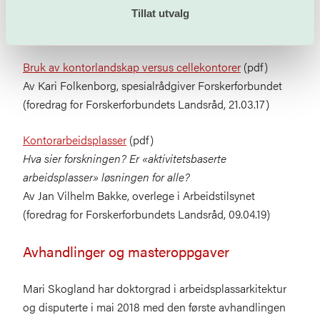
Tillat utvalg
Presentasjoner
Bruk av kontorlandskap versus cellekontorer
(pdf)
Av Kari Folkenborg, spesialrådgiver Forskerforbundet
(foredrag for Forskerforbundets Landsråd, 21.03.17)
Kontorarbeidsplasser
(pdf)
Hva sier forskningen? Er «aktivitetsbaserte
arbeidsplasser» løsningen for alle?
Av Jan Vilhelm Bakke, overlege i Arbeidstilsynet
(foredrag for Forskerforbundets Landsråd, 09.04.19)
Avhandlinger og masteroppgaver
Mari Skogland har doktorgrad i arbeidsplassarkitektur
og disputerte i mai 2018 med den første avhandlingen