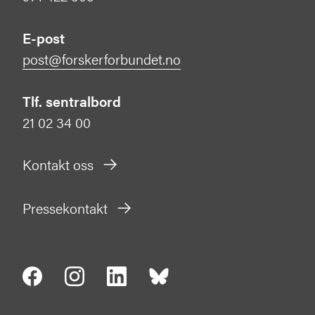
E-post
post@forskerforbundet.no
Tlf. sentralbord
21 02 34 00
Kontakt oss
Pressekontakt