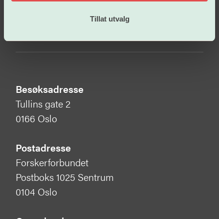
Tillat utvalg
Bli medlem
Besøksadresse
Tullins gate 2
0166 Oslo
Postadresse
Forskerforbundet
Postboks 1025 Sentrum
0104 Oslo