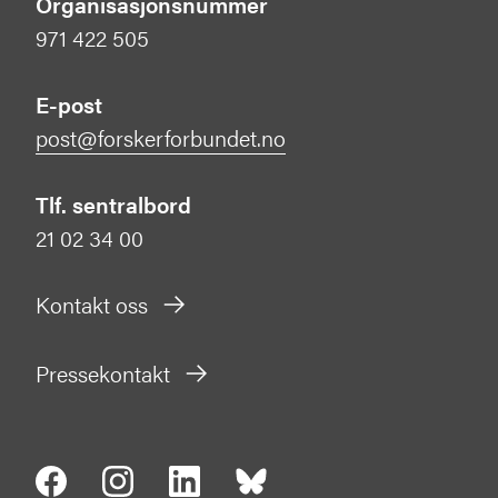
Organisasjonsnummer
971 422 505
E-post
post@forskerforbundet.no
Tlf. sentralbord
21 02 34 00
Kontakt oss
Pressekontakt