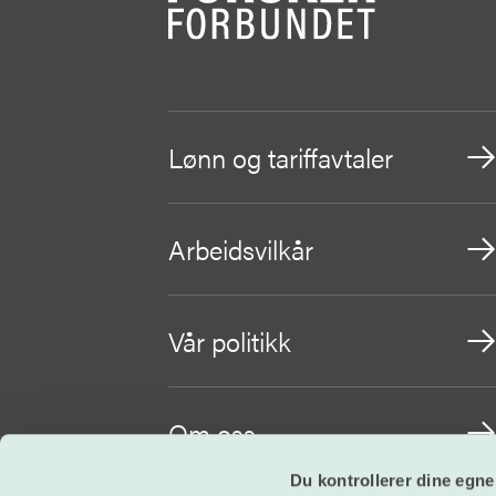
Lønn og tariffavtaler
Arbeidsvilkår
Vår politikk
Om oss
Du kontrollerer dine egne