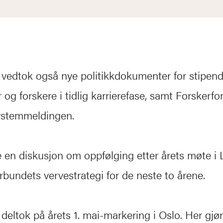
vedtok også nye politikkdokumenter for stipendi
 og forskere i tidlig karrierefase, samt Forskerf
 Systemmeldingen.
 en diskusjon om oppfølging etter årets møte i 
orbundets vervestrategi for de neste to årene.
deltok på årets 1. mai-markering i Oslo. Her gjø