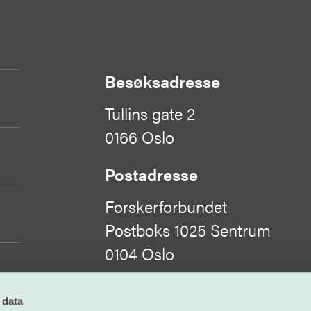
Besøksadresse
Tullins gate 2
0166 Oslo
Postadresse
Forskerforbundet
Postboks 1025 Sentrum
0104 Oslo
Organisasjonsnummer
 data