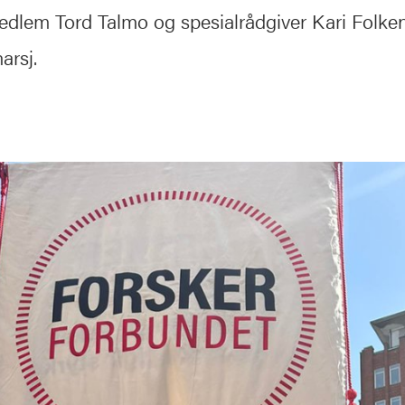
edlem Tord Talmo og spesialrådgiver Kari Folke
arsj.