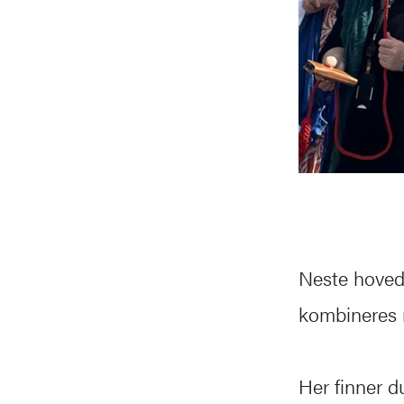
Neste hoveds
kombineres 
Her finner 