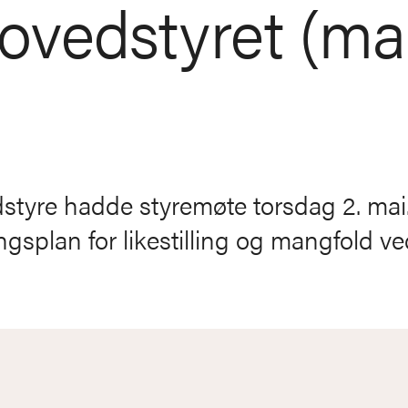
Hovedstyret (ma
styre hadde styremøte torsdag 2. mai.
gsplan for likestilling og mangfold ved