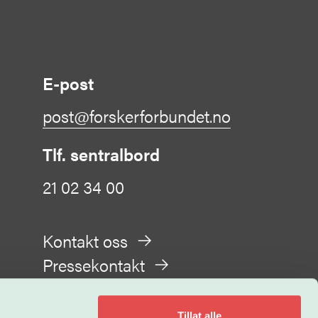
E-post
post@forskerforbundet.no
Tlf. sentralbord
21 02 34 00
Kontakt oss
Pressekontakt
Tillat alle