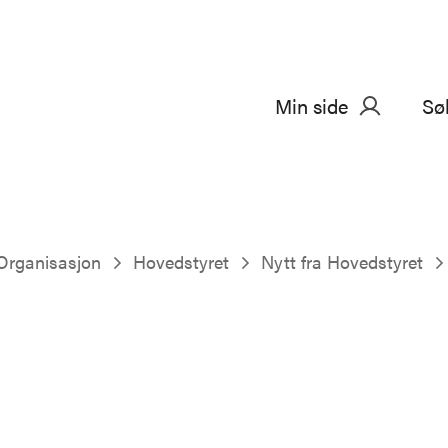
Min side
Sø
Organisasjon
Hovedstyret
Nytt fra Hovedstyret