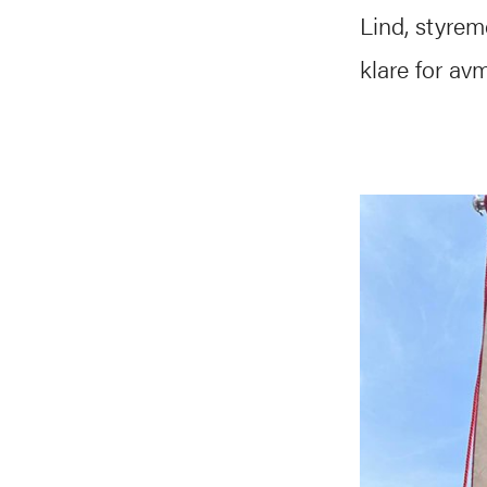
Lind, styrem
klare for avm