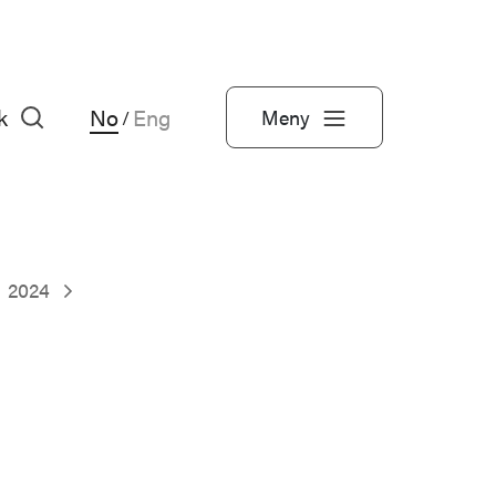
k
No
Eng
Meny
/
2024