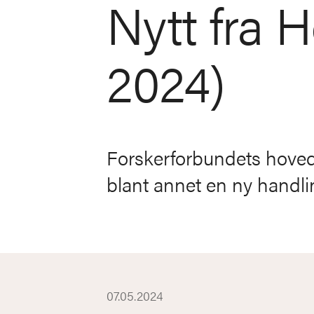
Nytt fra 
2024)
Forskerforbundets hoved
blant annet en ny handlin
07.05.2024