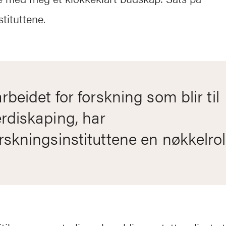
tituttene.
arbeidet for forskning som blir til
rdiskaping, har
rskningsinstituttene en nøkkelrol