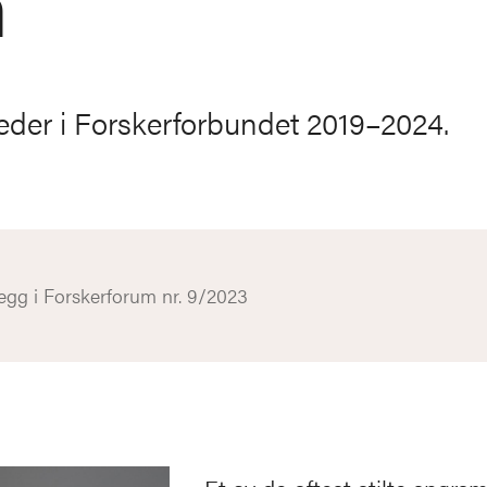
n
leder i Forskerforbundet 2019–2024.
egg i Forskerforum nr. 9/2023