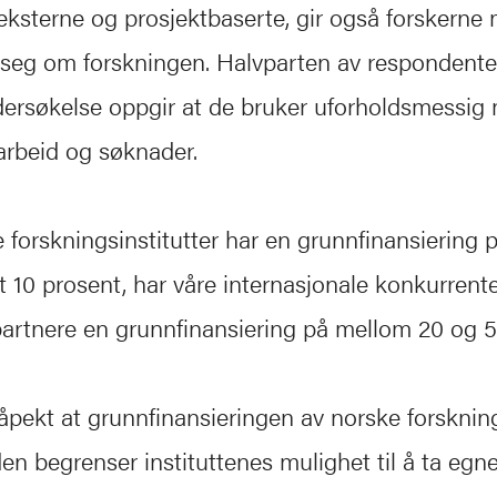
eksterne og prosjektbaserte, gir også forskerne me
seg om forskningen. Halvparten av respondenten
rsøkelse oppgir at de bruker uforholdsmessig 
arbeid og søknader.
forskningsinstitutter har en grunnfinansiering p
 10 prosent, har våre internasjonale konkurrent
artnere en grunnfinansiering på mellom 20 og 5
ekt at grunnfinansieringen av norske forskning
den begrenser instituttenes mulighet til å ta egne 