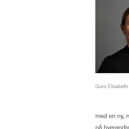
Guro Elisabeth
med en ny, n
på hverandre