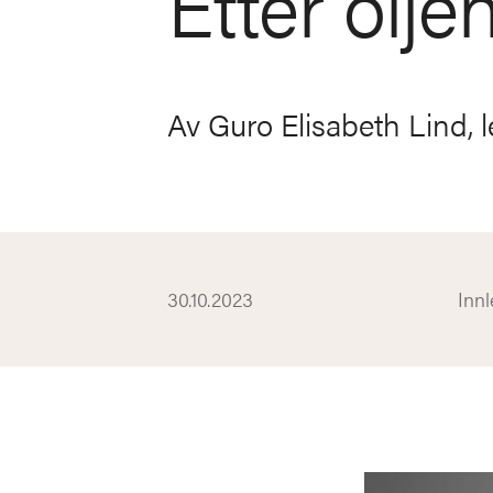
Etter olje
Av Guro Elisabeth Lind, 
30.10.2023
Innl