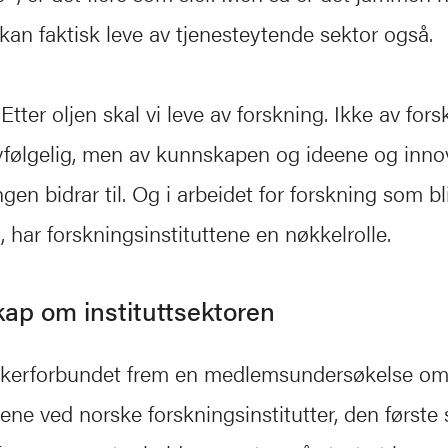
vi kan faktisk leve av tjenesteytende sektor også.
 Etter oljen skal vi leve av forskning. Ikke av for
lvfølgelig, men av kunnskapen og ideene og inn
en bidrar til. Og i arbeidet for forskning som blir
, har forskningsinstituttene en nøkkelrolle.
ap om instituttsektoren
rskerforbundet frem en medlemsundersøkelse o
rene ved norske forskningsinstitutter, den første 