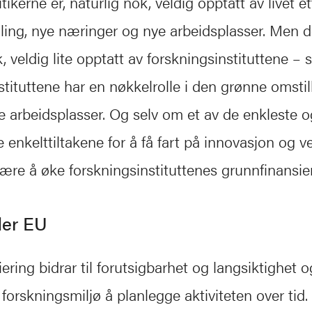
tikerne er, naturlig nok, veldig opptatt av livet et
ling, nye næringer og nye arbeidsplasser. Men de
, veldig lite opptatt av forskningsinstituttene – 
stituttene har en nøkkelrolle i den grønne omsti
e arbeidsplasser. Og selv om et av de enkleste 
e enkelttiltakene for å få fart på innovasjon og v
være å øke forskningsinstituttenes grunnfinansier
der EU
ering bidrar til forutsigbarhet og langsiktighet o
t forskningsmiljø å planlegge aktiviteten over tid. 