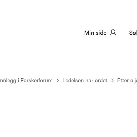
Min side
Sø
Innlegg i Forskerforum
Ledelsen har ordet
Etter ol