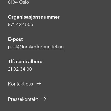
0104 Oslo
Organisasjonsnummer
971 422 505
E-post
post@forskerforbundet.no
Tlf. sentralbord
21 02 34 00
Kontakt oss
Pressekontakt