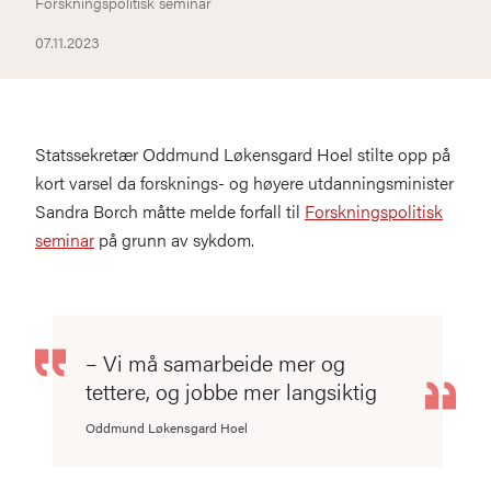
Forskningspolitisk seminar
07.11.2023
Statssekretær Oddmund Løkensgard Hoel stilte opp på
kort varsel da forsknings- og høyere utdanningsminister
Sandra Borch måtte melde forfall til
Forskningspolitisk
seminar
på grunn av sykdom.
– Vi må samarbeide mer og
tettere, og jobbe mer langsiktig
Oddmund Løkensgard Hoel