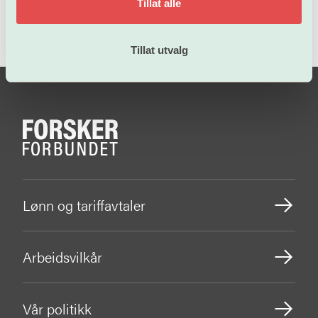
Tillat alle
Tillat utvalg
Lønn og tariffavtaler
Arbeidsvilkår
Vår politikk