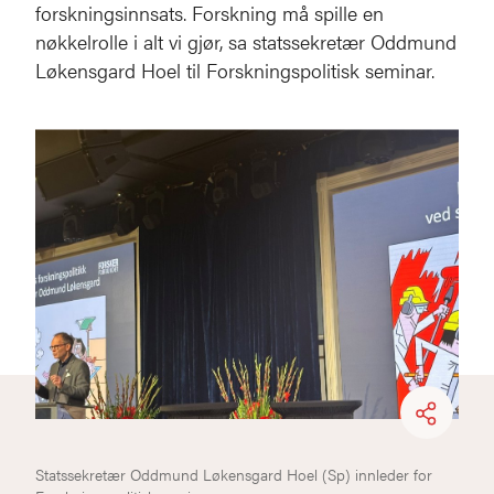
forskningsinnsats. Forskning må spille en
nøkkelrolle i alt vi gjør, sa statssekretær Oddmund
Løkensgard Hoel til Forskningspolitisk seminar.
Statssekretær Oddmund Løkensgard Hoel (Sp) innleder for