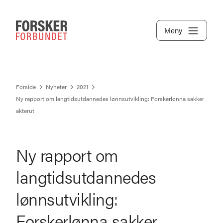
Meny
Forside
Nyheter
2021
Ny rapport om langtidsutdannedes lønnsutvikling: Forskerlønna sakker
akterut
Ny rapport om
langtidsutdannedes
lønnsutvikling:
Forskerlønna sakker