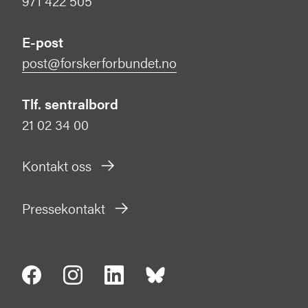
971 422 505
E-post
post@forskerforbundet.no
Tlf. sentralbord
21 02 34 00
Kontakt oss
Pressekontakt