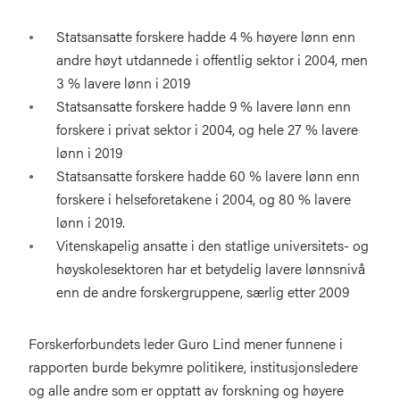
Statsansatte forskere hadde 4 % høyere lønn enn
andre høyt utdannede i offentlig sektor i 2004, men
3 % lavere lønn i 2019
Statsansatte forskere hadde 9 % lavere lønn enn
forskere i privat sektor i 2004, og hele 27 % lavere
lønn i 2019
Statsansatte forskere hadde 60 % lavere lønn enn
forskere i helseforetakene i 2004, og 80 % lavere
lønn i 2019.
Vitenskapelig ansatte i den statlige universitets- og
høyskolesektoren har et betydelig lavere lønnsnivå
enn de andre forskergruppene, særlig etter 2009
Forskerforbundets leder Guro Lind mener funnene i
rapporten burde bekymre politikere, institusjonsledere
og alle andre som er opptatt av forskning og høyere