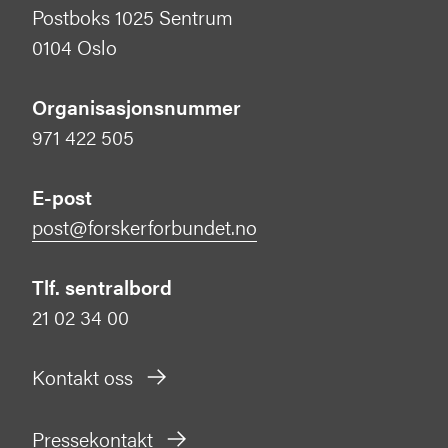
Postboks 1025 Sentrum
0104 Oslo
Organisasjonsnummer
971 422 505
E-post
post@forskerforbundet.no
Tlf. sentralbord
21 02 34 00
Kontakt oss
Pressekontakt