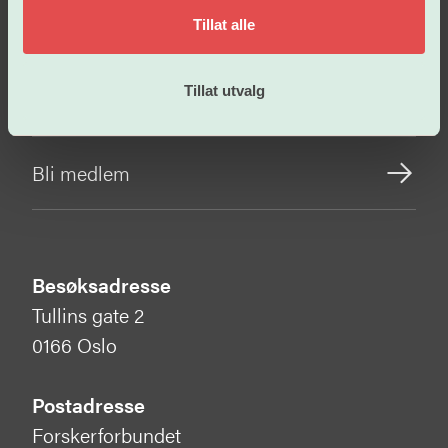
Vår politikk
Tillat alle
Tillat utvalg
Om oss
Bli medlem
Besøksadresse
Tullins gate 2
0166 Oslo
Postadresse
Forskerforbundet