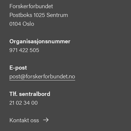
Forskerforbundet
Postboks 1025 Sentrum
0104 Oslo
Organisasjonsnummer
971 422 505
E-post
post@forskerforbundet.no
Tlf. sentralbord
21 02 34 00
Kontakt oss