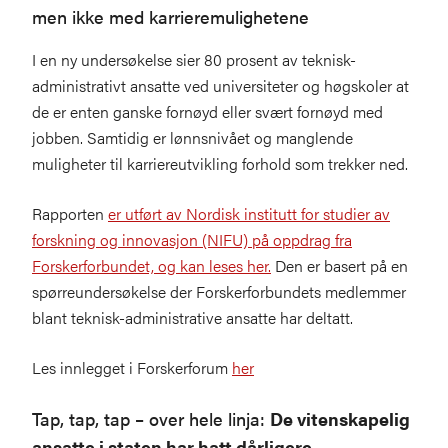
men ikke med karrieremulighetene
I en ny undersøkelse sier 80 prosent av teknisk-
administrativt ansatte ved universiteter og høgskoler at
de er enten ganske fornøyd eller svært fornøyd med
jobben. Samtidig er lønnsnivået og manglende
muligheter til karriereutvikling forhold som trekker ned.
Rapporten
er utført av Nordisk institutt for studier av
forskning og innovasjon (NIFU) på oppdrag fra
Forskerforbundet, og kan leses her.
Den er basert på en
spørreundersøkelse der Forskerforbundets medlemmer
blant teknisk-administrative ansatte har deltatt.
Les innlegget i Forskerforum
her
Tap, tap, tap – over hele linja:
De vitenskapelig
ansatte i staten har hatt dårligere