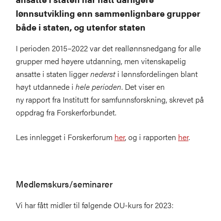
lønnsutvikling enn sammenlignbare grupper
både i staten, og utenfor staten
I perioden 2015–2022 var det reallønnsnedgang for alle
grupper med høyere utdanning, men vitenskapelig
ansatte i staten ligger
nederst
i lønnsfordelingen blant
høyt utdannede i
hele perioden
. Det viser en
ny rapport fra Institutt for samfunnsforskning, skrevet på
oppdrag fra Forskerforbundet.
Les innlegget i Forskerforum
her
, og i rapporten
her
.
Medlemskurs/seminarer
Vi har fått midler til følgende OU-kurs for 2023: