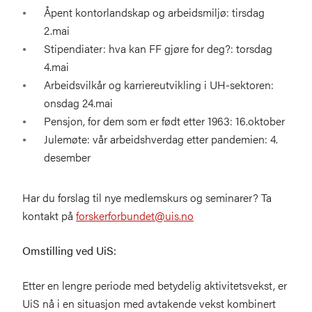
Åpent kontorlandskap og arbeidsmiljø: tirsdag
2.mai
Stipendiater: hva kan FF gjøre for deg?: torsdag
4.mai
Arbeidsvilkår og karriereutvikling i UH-sektoren:
onsdag 24.mai
Pensjon, for dem som er født etter 1963: 16.oktober
Julemøte: vår arbeidshverdag etter pandemien: 4.
desember
Har du forslag til nye medlemskurs og seminarer? Ta
kontakt på
forskerforbundet@uis.no
Omstilling ved UiS:
Etter en lengre periode med betydelig aktivitetsvekst, er
UiS nå i en situasjon med avtakende vekst kombinert