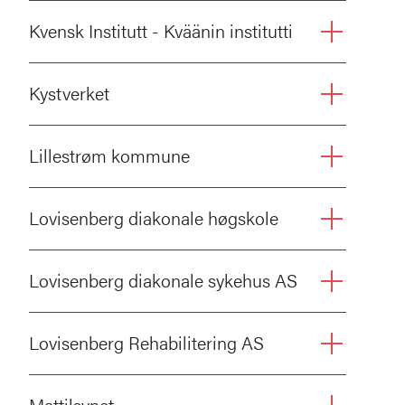
Kvensk Institutt - Kväänin institutti
Kystverket
Lillestrøm kommune
Lovisenberg diakonale høgskole
Lovisenberg diakonale sykehus AS
Lovisenberg Rehabilitering AS
Mattilsynet