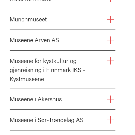
Munchmuseet
Museene Arven AS
Museene for kystkultur og
gjenreisning i Finnmark IKS -
Kystmuseene
Museene i Akershus
Museene i Sør-Trøndelag AS