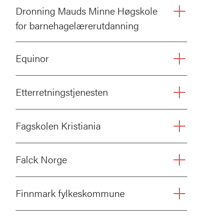
Dronning Mauds Minne Høgskole
for barnehagelærerutdanning
Equinor
Etterretningstjenesten
Fagskolen Kristiania
Falck Norge
Finnmark fylkeskommune