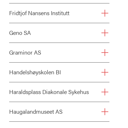
Fridtjof Nansens Institutt
Geno SA
Graminor AS
Handelshøyskolen BI
Haraldsplass Diakonale Sykehus
Haugalandmuseet AS