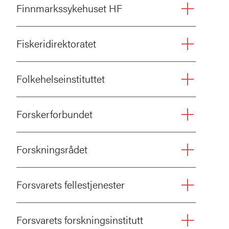
Finnmarkssykehuset HF
Fiskeridirektoratet
Folkehelseinstituttet
Forskerforbundet
Forskningsrådet
Forsvarets fellestjenester
Forsvarets forskningsinstitutt