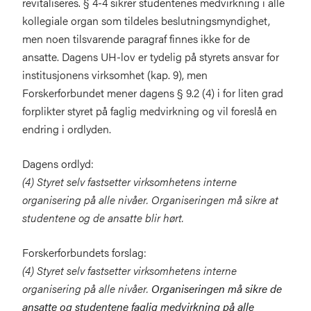
revitaliseres. § 4-4 sikrer studentenes medvirkning i alle
kollegiale organ som tildeles beslutningsmyndighet,
men noen tilsvarende paragraf finnes ikke for de
ansatte. Dagens UH-lov er tydelig på styrets ansvar for
institusjonens virksomhet (kap. 9), men
Forskerforbundet mener dagens § 9.2 (4) i for liten grad
forplikter styret på faglig medvirkning og vil foreslå en
endring i ordlyden.
Dagens ordlyd:
(4) Styret selv fastsetter virksomhetens interne
organisering på alle nivåer. Organiseringen må sikre at
studentene og de ansatte blir hørt.
Forskerforbundets forslag:
(4) Styret selv fastsetter virksomhetens interne
organisering på alle nivåer.
Organiseringen må sikre de
ansatte og studentene faglig medvirkning på alle