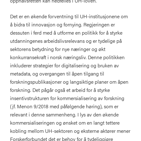
opphavsretten kan nedfelles i UH-loven.
Det er en økende forventning til UH-institusjonene om
å bidra til innovasjon og fornying. Regjeringen er
dessuten i ferd med å utforme en politikk for å styrke
utdanningenes arbeidslivsrelevans og er tydelige på
sektorens betydning for nye næringer og økt
konkurransekraft i norsk næringsliv. Denne politikken
inkluderer strategier for digitalisering og bruken av
metadata, og overgangen til åpen tilgang til
forskningspublikasjoner og langsiktige planer om åpen
forskning. Det pågår også et arbeid for å styrke
insentivstrukturen for kommersialisering av forskning
(jf. Menon 9/2018 med påfølgende høring), som er
relevant i denne sammenheng. I lys av den økende
kommersialiseringen og ønsket om en langt tettere
kobling mellom UH-sektoren og eksterne aktører mener
Forskerforbundet det er behov for å tydeliggjøre