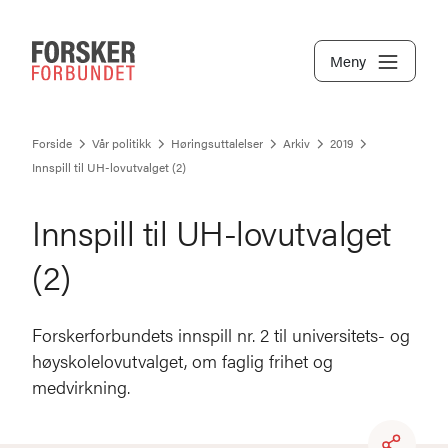
Meny
Forside
Vår politikk
Høringsuttalelser
Arkiv
2019
Innspill til UH-lovutvalget (2)
Innspill til UH-lovutvalget
(2)
Forskerforbundets innspill nr. 2 til universitets- og
høyskolelovutvalget, om faglig frihet og
medvirkning.