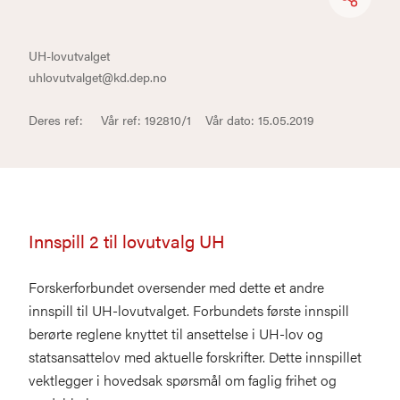
UH-lovutvalget
uhlovutvalget@kd.dep.no
Deres ref: Vår ref: 192810/1 Vår dato: 15.05.2019
Innspill 2 til lovutvalg UH
Forskerforbundet oversender med dette et andre
innspill til UH-lovutvalget. Forbundets første innspill
berørte reglene knyttet til ansettelse i UH-lov og
statsansattelov med aktuelle forskrifter. Dette innspillet
vektlegger i hovedsak spørsmål om faglig frihet og