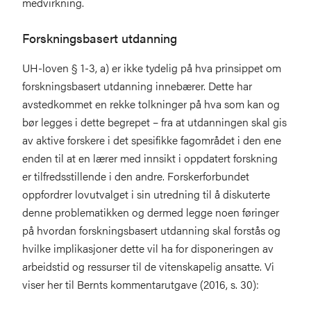
medvirkning.
Forskningsbasert utdanning
UH-loven § 1-3, a) er ikke tydelig på hva prinsippet om
forskningsbasert utdanning innebærer. Dette har
avstedkommet en rekke tolkninger på hva som kan og
bør legges i dette begrepet – fra at utdanningen skal gis
av aktive forskere i det spesifikke fagområdet i den ene
enden til at en lærer med innsikt i oppdatert forskning
er tilfredsstillende i den andre. Forskerforbundet
oppfordrer lovutvalget i sin utredning til å diskuterte
denne problematikken og dermed legge noen føringer
på hvordan forskningsbasert utdanning skal forstås og
hvilke implikasjoner dette vil ha for disponeringen av
arbeidstid og ressurser til de vitenskapelig ansatte. Vi
viser her til Bernts kommentarutgave (2016, s. 30):