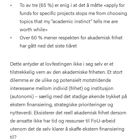
To av tre (65 %) er enig i at det å måtte «apply for
funds for specific projects stops me from choosing
topics that my “academic instinct” tells me are
worth while»
Over 60 % mener respekten for akademisk frihet
har gått ned det siste tiåret
Dette antyder at lovfestingen ikke i seg selv er et
tilstrekkelig vern av den akademiske friheten. Et stort
dilemma er de ulike og potensielt motstridende
interessene mellom individ (frihet) og institusjon
(autonomi) – særlig med det stadige økende trykket på
ekstern finansiering, strategiske prioriteringer og
nytteverdi. Eksisterer det reell akademisk frihet dersom
de ansatte ikke har tid og ressurser til FoU-arbeid
utenom det de selv klarer å skaffe ekstern finansiering
til?