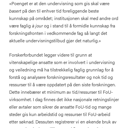
«Poenget er at den undervisning som gis skal være
basert
på den til enhver tid foreliggende beste
kunnskap på området; institusjonen skal med andre ord
være faglig
à jour
og i stand til å formidle kunnskap fra
forskningsfronten i vedkommende fag så langt det
aktuelle undervisningstilbud gjør det naturlig.»
Forskerforbundet legger videre til grunn at
vitenskapelige ansatte som er involvert i undervisning
og veiledning må ha tilstrekkelig faglig grunnlag for å
forstå og analysere forskningsresultater og nok tid og
ressurser til å være oppdatert på den siste forskningen.
Dette innebærer et minimum av tid/ressurser til FoU-
virksomhet. I dag finnes det ikke nasjonale retningslinjer
eller avtaler som sikrer de ansatte FoU-tid og mange
steder gis kun arbeidstid og ressurser til FoU-arbeid
etter søknad. Dessuten registrerer vi en økende bruk av