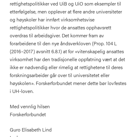
rettighetspolitikker ved UiB og UiO som eksempler til
etterfølgelse, men opplever at flere andre universiteter
og høyskoler har innført virksomhetsvise
rettighetspolitikker hvor de ansattes opphavsrett
overdras til arbeidsgiver. Det kommer fram av
forarbeidene til den nye åndsverkloven (Prop. 104 L
(2016–2017) avsnitt 6.8.1) at for «vitenskapelig ansattes
virksomhet har den tradisjonelle oppfatning vært at det
ikke er nødvendig eller rimelig at rettighetene til deres
forskningsarbeider går over til universitetet eller
høyskolen». Forskerforbundet mener dette bør lovfestes
i UH-loven.
Med vennlig hilsen
Forskerforbundet
Guro Elisabeth Lind