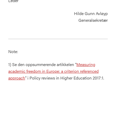
Leder
Hilde Gunn Avløyp
Generalsekretær
Note:
1) Se den oppsummerende artikkelen “
Measuring
academic freedom in Europe: a criterion referenced
approach
” i Policy reviews in Higher Education 2017:1.