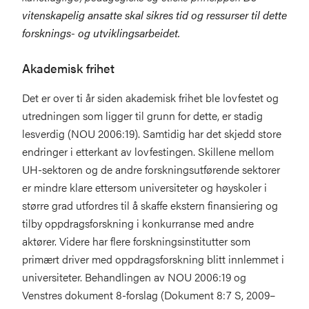
vitenskapelig ansatte skal sikres tid og ressurser til dette
forsknings- og utviklingsarbeidet.
Akademisk frihet
Det er over ti år siden akademisk frihet ble lovfestet og
utredningen som ligger til grunn for dette, er stadig
lesverdig (NOU 2006:19). Samtidig har det skjedd store
endringer i etterkant av lovfestingen. Skillene mellom
UH-sektoren og de andre forskningsutførende sektorer
er mindre klare ettersom universiteter og høyskoler i
større grad utfordres til å skaffe ekstern finansiering og
tilby oppdragsforskning i konkurranse med andre
aktører. Videre har flere forskningsinstitutter som
primært driver med oppdragsforskning blitt innlemmet i
universiteter. Behandlingen av NOU 2006:19 og
Venstres dokument 8-forslag (Dokument 8:7 S, 2009–