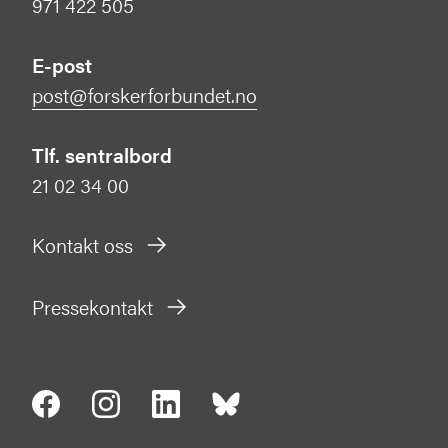
971 422 505
E-post
post@forskerforbundet.no
Tlf. sentralbord
21 02 34 00
Kontakt oss
Pressekontakt