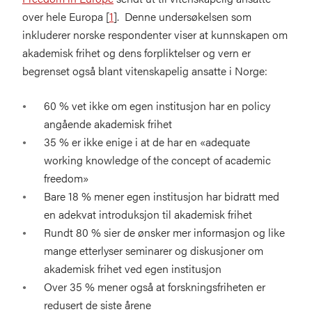
over hele Europa [
1
]. Denne undersøkelsen som
inkluderer norske respondenter viser at kunnskapen om
akademisk frihet og dens forpliktelser og vern er
begrenset også blant vitenskapelig ansatte i Norge:
60 % vet ikke om egen institusjon har en policy
angående akademisk frihet
35 % er ikke enige i at de har en «adequate
working knowledge of the concept of academic
freedom»
Bare 18 % mener egen institusjon har bidratt med
en adekvat introduksjon til akademisk frihet
Rundt 80 % sier de ønsker mer informasjon og like
mange etterlyser seminarer og diskusjoner om
akademisk frihet ved egen institusjon
Over 35 % mener også at forskningsfriheten er
redusert de siste årene