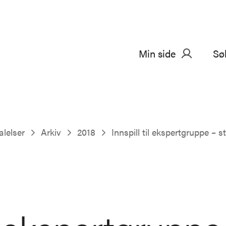
Min side
Sø
alelser
Arkiv
2018
Innspill til ekspertgruppe – st