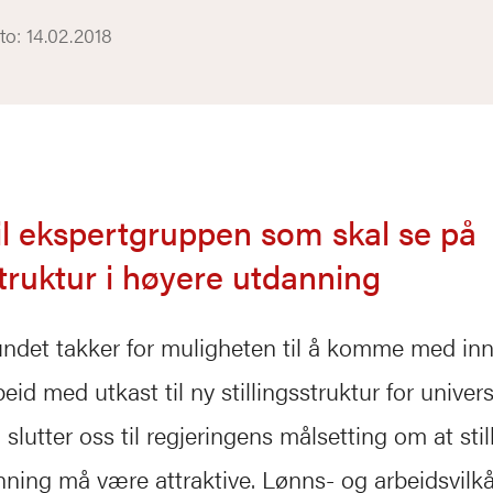
o: 14.02.2018
 til ekspertgruppen som skal se på
struktur i høyere utdanning
ndet takker for muligheten til å komme med innsp
eid med utkast til ny stillingsstruktur for univers
 slutter oss til regjeringens målsetting om at stil
ning må være attraktive. Lønns- og arbeidsvilkår