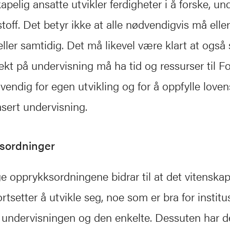
apelig ansatte utvikler ferdigheter i å forske, un
toff. Det betyr ikke at alle nødvendigvis må eller
eller samtidig. Det må likevel være klart at også s
t på undervisning må ha tid og ressurser til F
vendig for egen utvikling og for å oppfylle lovens
sert undervisning.
sordninger
e opprykksordningene bidrar til at det vitenskap
rtsetter å utvikle seg, noe som er bra for institu
 undervisningen og den enkelte. Dessuten har det