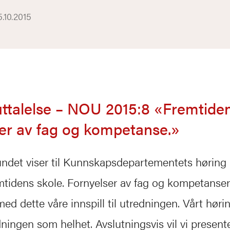
5.10.2015
ttalelse – NOU 2015:8 «Fremtiden
er av fag og kompetanse.»
undet viser til Kunnskapsdepartementets hørin
tidens skole. Fornyelser av fag og kompetanser
ed dette våre innspill til utredningen. Vårt høri
dningen som helhet. Avslutningsvis vil vi present