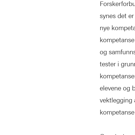
Forskerforbu
synes det er
nye kompetan
kompetanse n
og samfunnsl
tester i gru
kompetansemå
elevene og b
vektlegging 
kompetanse e