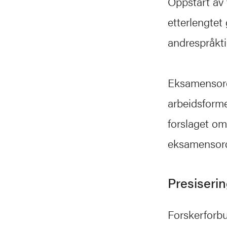
Oppstart av
etterlengtet
andrespråkti
Eksamensor
arbeidsforme
forslaget om
eksamensordn
Presiserin
Forskerforbu