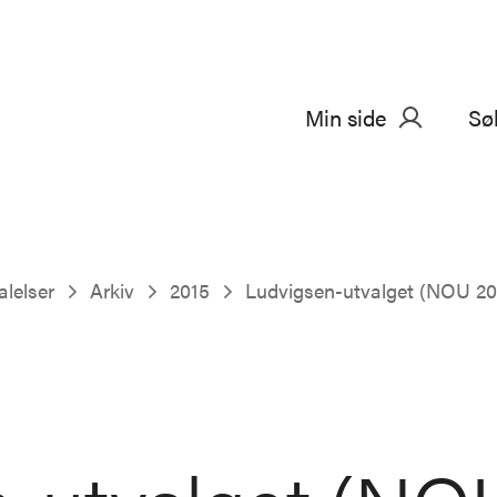
Min side
Sø
alelser
Arkiv
2015
Ludvigsen-utvalget (NOU 20