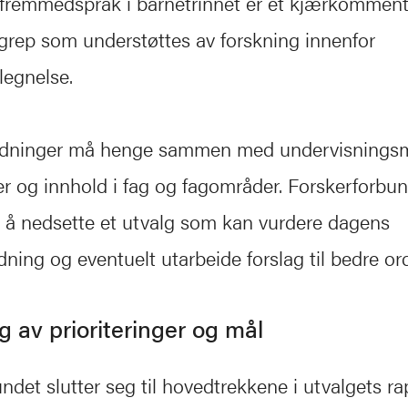
 fremmedspråk i barnetrinnet er et kjærkommen
 grep som understøttes av forskning innenfor
legnelse.
dninger må henge sammen med undervisningsm
r og innhold i fag og fagområder. Forskerforbun
 å nedsette et utvalg som kan vurdere dagens
ing og eventuelt utarbeide forslag til bedre or
g av prioriteringer og mål
ndet slutter seg til hovedtrekkene i utvalgets r