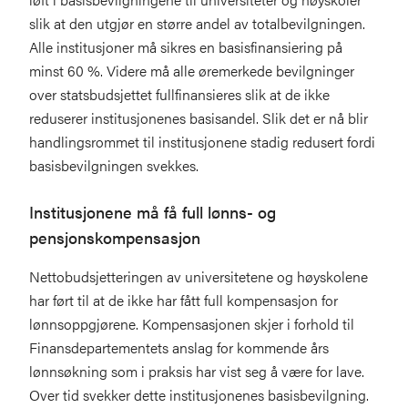
slik at den utgjør en større andel av totalbevilgningen.
Alle institusjoner må sikres en basisfinansiering på
minst 60 %. Videre må alle øremerkede bevilgninger
over statsbudsjettet fullfinansieres slik at de ikke
reduserer institusjonenes basisandel. Slik det er nå blir
handlingsrommet til institusjonene stadig redusert fordi
basisbevilgningen svekkes.
Institusjonene må få full lønns- og
pensjonskompensasjon
Nettobudsjetteringen av universitetene og høyskolene
har ført til at de ikke har fått full kompensasjon for
lønnsoppgjørene. Kompensasjonen skjer i forhold til
Finansdepartementets anslag for kommende års
lønnsøkning som i praksis har vist seg å være for lave.
Over tid svekker dette institusjonenes basisbevilgning.