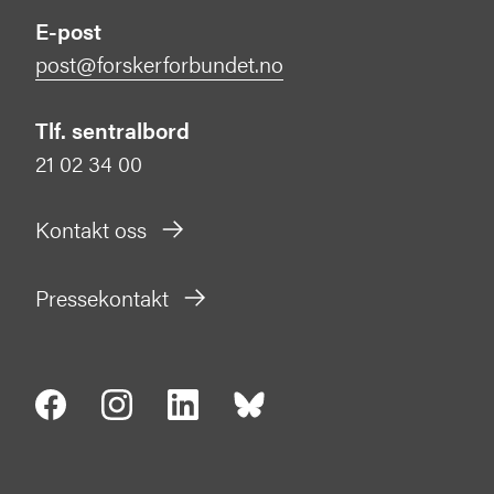
E-post
post@forskerforbundet.no
Tlf. sentralbord
21 02 34 00
Kontakt oss
Pressekontakt