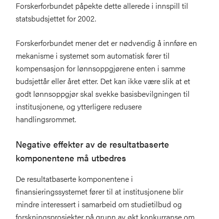
Forskerforbundet påpekte dette allerede i innspill til
statsbudsjettet for 2002.
Forskerforbundet mener det er nødvendig å innføre en
mekanisme i systemet som automatisk fører til
kompensasjon for lønnsoppgjørene enten i samme
budsjettår eller året etter. Det kan ikke være slik at et
godt lønnsoppgjør skal svekke basisbevilgningen til
institusjonene, og ytterligere redusere
handlingsrommet.
Negative effekter av de resultatbaserte
komponentene må utbedres
De resultatbaserte komponentene i
finansieringssystemet fører til at institusjonene blir
mindre interessert i samarbeid om studietilbud og
forskningsprosjekter på grunn av økt konkurranse om