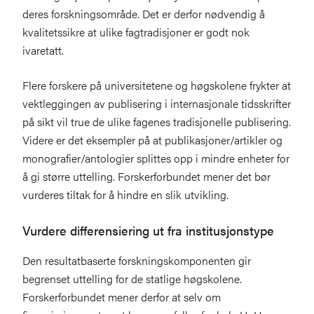
deres forskningsområde. Det er derfor nødvendig å
kvalitetssikre at ulike fagtradisjoner er godt nok
ivaretatt.
Flere forskere på universitetene og høgskolene frykter at
vektleggingen av publisering i internasjonale tidsskrifter
på sikt vil true de ulike fagenes tradisjonelle publisering.
Videre er det eksempler på at publikasjoner/artikler og
monografier/antologier splittes opp i mindre enheter for
å gi større uttelling. Forskerforbundet mener det bør
vurderes tiltak for å hindre en slik utvikling.
Vurdere differensiering ut fra institusjonstype
Den resultatbaserte forskningskomponenten gir
begrenset uttelling for de statlige høgskolene.
Forskerforbundet mener derfor at selv om