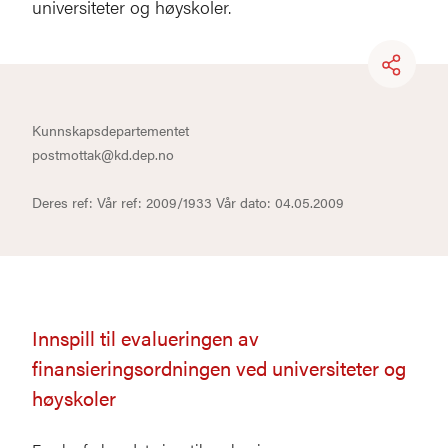
universiteter og høyskoler.
Kunnskapsdepartementet
postmottak@kd.dep.no
Deres ref: Vår ref: 2009/1933 Vår dato: 04.05.2009
Innspill til evalueringen av
finansieringsordningen ved universiteter og
høyskoler