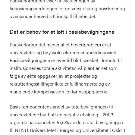
Forskerforbundet viser til evalueringen av
finansieringsordningen for universiteter og høyskoler og
oversender herved sitt innspill til arbeidet.
Det er behov for et løft i basisbevilgningene
Forskerforbundet mener at et hovedproblem er at
universitets- og høyskolesektoren er underfinansiert.
Basisbevilgningene er over tid blitt svekket i forhold til
institusjonenes totale aktivitetsnivå blant annet som
følge av økte oppgaver, av at prosjekter og
rekrutteringsstillinger ikke er fullfinansierte og av
manglende kompensasjon for lønnsoppgjørene.
Basiskomponentens andel av totalbevilgningen til
universitetene har hatt en negativ utvikling. I 2003
utgjorde basisandelen 57,5% av den total bevilgningen
til NTNU, Universitetet i Bergen og Universitetet i Oslo. I