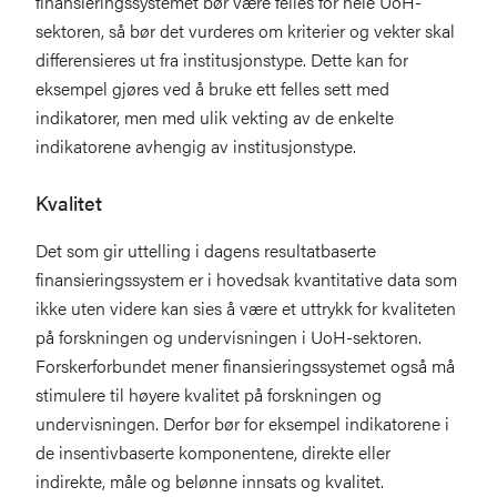
finansieringssystemet bør være felles for hele UoH-
sektoren, så bør det vurderes om kriterier og vekter skal
differensieres ut fra institusjonstype. Dette kan for
eksempel gjøres ved å bruke ett felles sett med
indikatorer, men med ulik vekting av de enkelte
indikatorene avhengig av institusjonstype.
Kvalitet
Det som gir uttelling i dagens resultatbaserte
finansieringssystem er i hovedsak kvantitative data som
ikke uten videre kan sies å være et uttrykk for kvaliteten
på forskningen og undervisningen i UoH-sektoren.
Forskerforbundet mener finansieringssystemet også må
stimulere til høyere kvalitet på forskningen og
undervisningen. Derfor bør for eksempel indikatorene i
de insentivbaserte komponentene, direkte eller
indirekte, måle og belønne innsats og kvalitet.