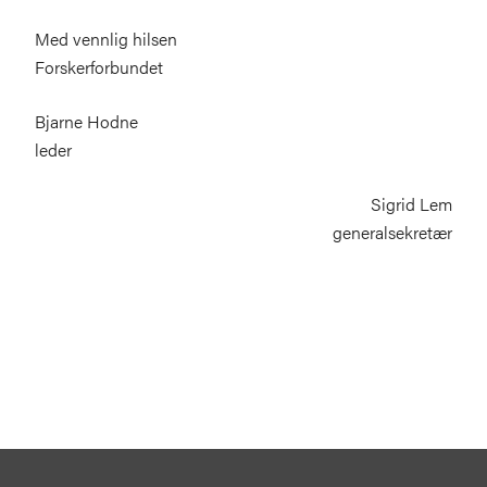
Med vennlig hilsen
Forskerforbundet
Bjarne Hodne
leder
Sigrid Lem
generalsekretær