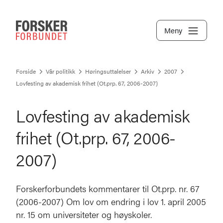
Meny
Forside
Vår politikk
Høringsuttalelser
Arkiv
2007
Lovfesting av akademisk frihet (Ot.prp. 67, 2006-2007)
Lovfesting av akademisk
frihet (Ot.prp. 67, 2006-
2007)
Forskerforbundets kommentarer til Ot.prp. nr. 67
(2006-2007) Om lov om endring i lov 1. april 2005
nr. 15 om universiteter og høyskoler.