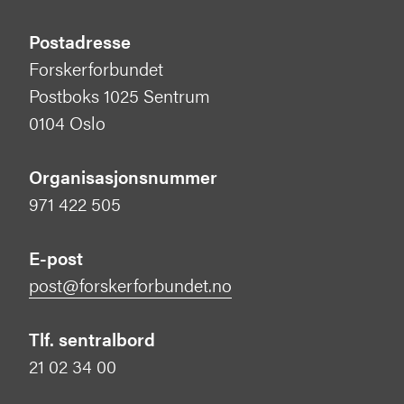
Postadresse
Forskerforbundet
Postboks 1025 Sentrum
0104 Oslo
Organisasjonsnummer
971 422 505
E-post
post@forskerforbundet.no
Tlf. sentralbord
21 02 34 00