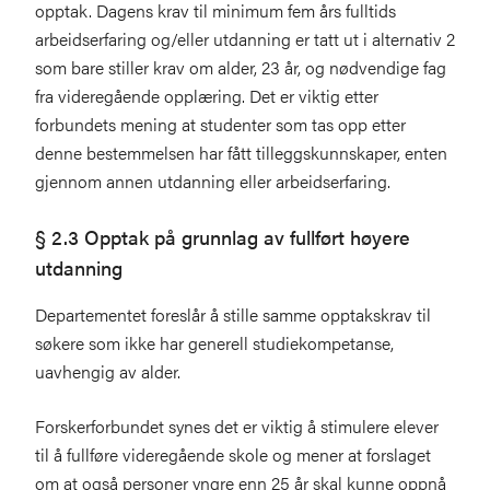
opptak. Dagens krav til minimum fem års fulltids
arbeidserfaring og/eller utdanning er tatt ut i alternativ 2
som bare stiller krav om alder, 23 år, og nødvendige fag
fra videregående opplæring. Det er viktig etter
forbundets mening at studenter som tas opp etter
denne bestemmelsen har fått tilleggskunnskaper, enten
gjennom annen utdanning eller arbeidserfaring.
§ 2.3 Opptak på grunnlag av fullført høyere
utdanning
Departementet foreslår å stille samme opptakskrav til
søkere som ikke har generell studiekompetanse,
uavhengig av alder.
Forskerforbundet synes det er viktig å stimulere elever
til å fullføre videregående skole og mener at forslaget
om at også personer yngre enn 25 år skal kunne oppnå