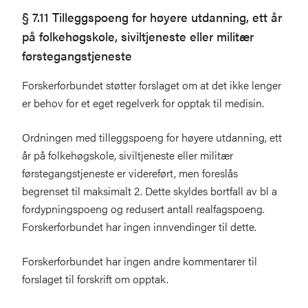
§ 7.11 Tilleggspoeng for høyere utdanning, ett år
på folkehøgskole, siviltjeneste eller militær
førstegangstjeneste
Forskerforbundet støtter forslaget om at det ikke lenger
er behov for et eget regelverk for opptak til medisin.
Ordningen med tilleggspoeng for høyere utdanning, ett
år på folkehøgskole, siviltjeneste eller militær
førstegangstjeneste er videreført, men foreslås
begrenset til maksimalt 2. Dette skyldes bortfall av bl a
fordypningspoeng og redusert antall realfagspoeng.
Forskerforbundet har ingen innvendinger til dette.
Forskerforbundet har ingen andre kommentarer til
forslaget til forskrift om opptak.