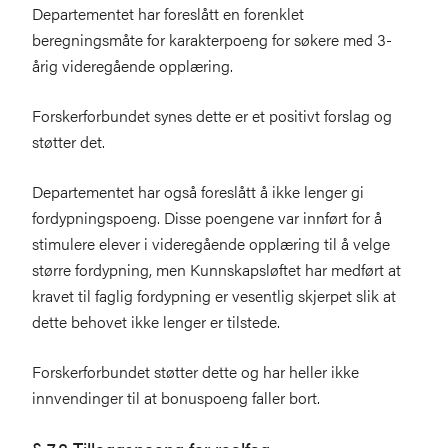
Departementet har foreslått en forenklet
beregningsmåte for karakterpoeng for søkere med 3-
årig videregående opplæring.
Forskerforbundet synes dette er et positivt forslag og
støtter det.
Departementet har også foreslått å ikke lenger gi
fordypningspoeng. Disse poengene var innført for å
stimulere elever i videregående opplæring til å velge
større fordypning, men Kunnskapsløftet har medført at
kravet til faglig fordypning er vesentlig skjerpet slik at
dette behovet ikke lenger er tilstede.
Forskerforbundet støtter dette og har heller ikke
innvendinger til at bonuspoeng faller bort.