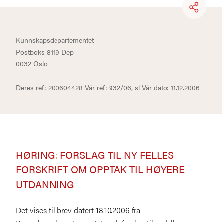
Kunnskapsdepartementet
Postboks 8119 Dep
0032 Oslo
Deres ref: 200604428 Vår ref: 932/06, sl Vår dato: 11.12.2006
HØRING: FORSLAG TIL NY FELLES
FORSKRIFT OM OPPTAK TIL HØYERE
UTDANNING
Det vises til brev datert 18.10.2006 fra