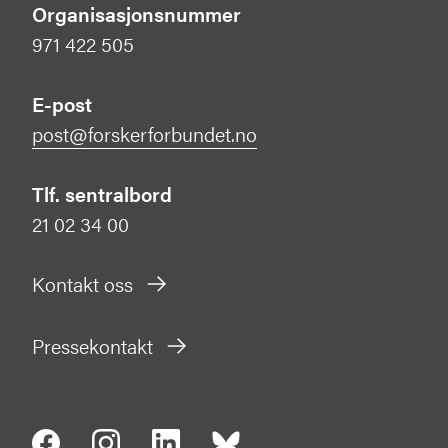
Organisasjonsnummer
971 422 505
E-post
post@forskerforbundet.no
Tlf. sentralbord
21 02 34 00
Kontakt oss
Pressekontakt