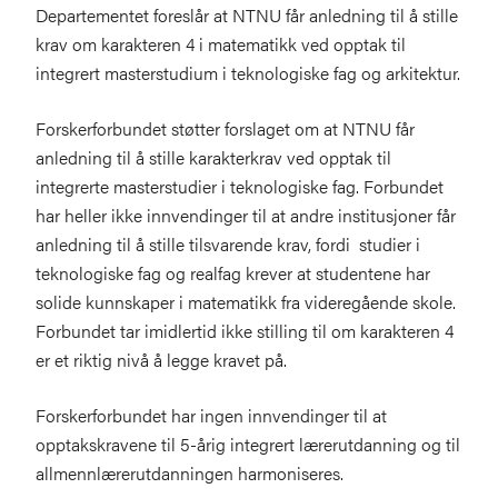
Departementet foreslår at NTNU får anledning til å stille
krav om karakteren 4 i matematikk ved opptak til
integrert masterstudium i teknologiske fag og arkitektur.
Forskerforbundet støtter forslaget om at NTNU får
anledning til å stille karakterkrav ved opptak til
integrerte masterstudier i teknologiske fag. Forbundet
har heller ikke innvendinger til at andre institusjoner får
anledning til å stille tilsvarende krav, fordi studier i
teknologiske fag og realfag krever at studentene har
solide kunnskaper i matematikk fra videregående skole.
Forbundet tar imidlertid ikke stilling til om karakteren 4
er et riktig nivå å legge kravet på.
Forskerforbundet har ingen innvendinger til at
opptakskravene til 5-årig integrert lærerutdanning og til
allmennlærerutdanningen harmoniseres.