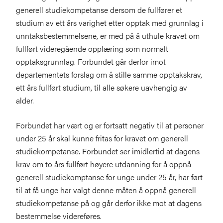
generell studiekompetanse dersom de fullfører et
studium av ett års varighet etter opptak med grunnlag i
unntaksbestemmelsene, er med på å uthule kravet om
fullført videregående opplæring som normalt
opptaksgrunnlag. Forbundet går derfor imot
departementets forslag om å stille samme opptakskrav,
ett års fullført studium, til alle søkere uavhengig av
alder.
Forbundet har vært og er fortsatt negativ til at personer
under 25 år skal kunne fritas for kravet om generell
studiekompetanse. Forbundet ser imidlertid at dagens
krav om to års fullført høyere utdanning for å oppnå
generell studiekomptanse for unge under 25 år, har ført
til at få unge har valgt denne måten å oppnå generell
studiekompetanse på og går derfor ikke mot at dagens
bestemmelse videreføres.