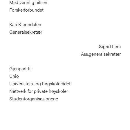
Med vennlig hilsen
Forskerforbundet
Kari Kjenndalen
Generalsekretær
Sigrid Lem
Ass.generalsekretær
Gjenpart til:
Unio
Universitets- og høgskolerådet
Nettverk for private høyskoler
Studentorganisasjonene