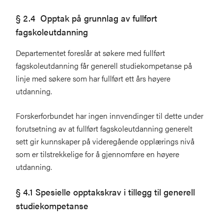
§ 2.4 Opptak på grunnlag av fullført
fagskoleutdanning
Departementet foreslår at søkere med fullført
fagskoleutdanning får generell studiekompetanse på
linje med søkere som har fullført ett års høyere
utdanning.
Forskerforbundet har ingen innvendinger til dette under
forutsetning av at fullført fagskoleutdanning generelt
sett gir kunnskaper på videregående opplærings nivå
som er tilstrekkelige for å gjennomføre en høyere
utdanning.
§ 4.1 Spesielle opptakskrav i tillegg til generell
studiekompetanse