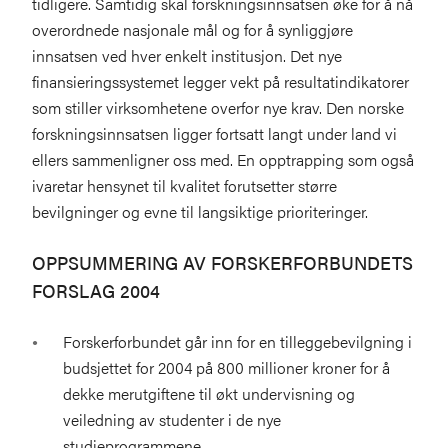
tidligere. Samtidig skal forskningsinnsatsen øke for å nå
overordnede nasjonale mål og for å synliggjøre
innsatsen ved hver enkelt institusjon. Det nye
finansieringssystemet legger vekt på resultatindikatorer
som stiller virksomhetene overfor nye krav. Den norske
forskningsinnsatsen ligger fortsatt langt under land vi
ellers sammenligner oss med. En opptrapping som også
ivaretar hensynet til kvalitet forutsetter større
bevilgninger og evne til langsiktige prioriteringer.
OPPSUMMERING AV FORSKERFORBUNDETS
FORSLAG 2004
Forskerforbundet går inn for en tilleggebevilgning i
budsjettet for 2004 på 800 millioner kroner for å
dekke merutgiftene til økt undervisning og
veiledning av studenter i de nye
studieprogrammene.