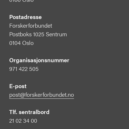
Postadresse
Forskerforbundet
Postboks 1025 Sentrum
0104 Oslo
Organisasjonsnummer
971 422 505
E-post
post@forskerforbundet.no
Tlf. sentralbord
21 02 34 00