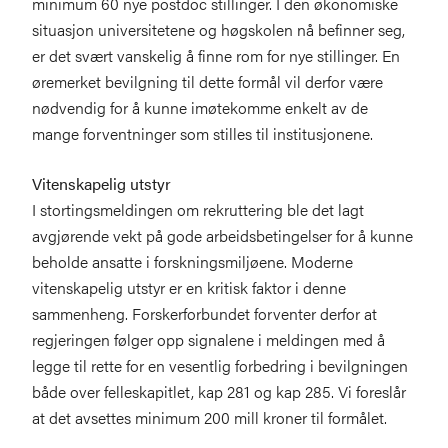
minimum 60 nye postdoc stillinger. I den økonomiske
situasjon universitetene og høgskolen nå befinner seg,
er det svært vanskelig å finne rom for nye stillinger. En
øremerket bevilgning til dette formål vil derfor være
nødvendig for å kunne imøtekomme enkelt av de
mange forventninger som stilles til institusjonene.
Vitenskapelig utstyr
I stortingsmeldingen om rekruttering ble det lagt
avgjørende vekt på gode arbeidsbetingelser for å kunne
beholde ansatte i forskningsmiljøene. Moderne
vitenskapelig utstyr er en kritisk faktor i denne
sammenheng. Forskerforbundet forventer derfor at
regjeringen følger opp signalene i meldingen med å
legge til rette for en vesentlig forbedring i bevilgningen
både over felleskapitlet, kap 281 og kap 285. Vi foreslår
at det avsettes minimum 200 mill kroner til formålet.