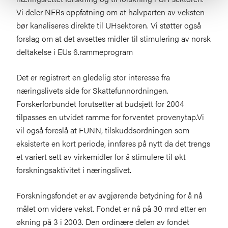
Vi deler NFRs oppfatning om at halvparten av veksten
bør kanaliseres direkte til UHsektoren. Vi støtter også
forslag om at det avsettes midler til stimulering av norsk
deltakelse i EUs 6.rammeprogram
Det er registrert en gledelig stor interesse fra
næringslivets side for Skattefunnordningen.
Forskerforbundet forutsetter at budsjett for 2004
tilpasses en utvidet ramme for forventet provenytap.Vi
vil også foreslå at FUNN, tilskuddsordningen som
eksisterte en kort periode, innføres på nytt da det trengs
et variert sett av virkemidler for å stimulere til økt
forskningsaktivitet i næringslivet.
Forskningsfondet er av avgjørende betydning for å nå
målet om videre vekst. Fondet er nå på 30 mrd etter en
økning på 3 i 2003. Den ordinære delen av fondet