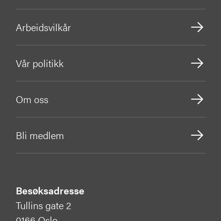
Arbeidsvilkår
Vår politikk
Om oss
Bli medlem
Besøksadresse
Tullins gate 2
0166 Oslo