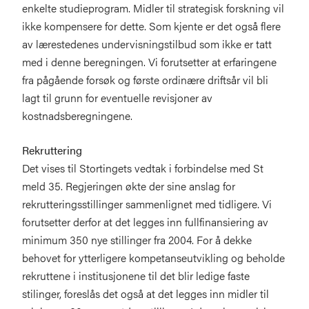
enkelte studieprogram. Midler til strategisk forskning vil
ikke kompensere for dette. Som kjente er det også flere
av lærestedenes undervisningstilbud som ikke er tatt
med i denne beregningen. Vi forutsetter at erfaringene
fra pågående forsøk og første ordinære driftsår vil bli
lagt til grunn for eventuelle revisjoner av
kostnadsberegningene.
Rekruttering
Det vises til Stortingets vedtak i forbindelse med St
meld 35. Regjeringen økte der sine anslag for
rekrutteringsstillinger sammenlignet med tidligere. Vi
forutsetter derfor at det legges inn fullfinansiering av
minimum 350 nye stillinger fra 2004. For å dekke
behovet for ytterligere kompetanseutvikling og beholde
rekruttene i institusjonene til det blir ledige faste
stilinger, foreslås det også at det legges inn midler til