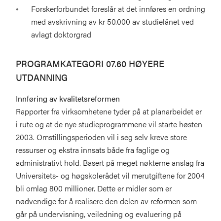
Forskerforbundet foreslår at det innføres en ordning
med avskrivning av kr 50.000 av studielånet ved
avlagt doktorgrad
PROGRAMKATEGORI 07.60 HØYERE
UTDANNING
Innføring av kvalitetsreformen
Rapporter fra virksomhetene tyder på at planarbeidet er
i rute og at de nye studieprogrammene vil starte høsten
2003. Omstillingsperioden vil i seg selv kreve store
ressurser og ekstra innsats både fra faglige og
administrativt hold. Basert på meget nøkterne anslag fra
Universitets- og høgskolerådet vil merutgiftene for 2004
bli omlag 800 millioner. Dette er midler som er
nødvendige for å realisere den delen av reformen som
går på undervisning, veiledning og evaluering på