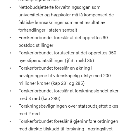
Nettobudsjetterte forvaltningsorgan som
universiteter og høgskoler må få kompensert de
faktiske lønnsøkninger som er et resultat av
forhandlinger i staten sentralt
Forskerforbundet foreslår at det opprettes 60
postdoc stillinger
Forskerforbundet forutsetter at det opprettes 350
nye stipendiatstillinger (jf St meld 35)
Forskerforbundet foreslår en økning i
bevilgningene til vitenskapelig utstyr med 200
millioner kroner (kap 281 og 285)
Forskerforbundet foreslår at forskningsfondet øker
med 3 mrd (kap 286)
Forskningsbevilgningen over statsbudsjettet økes
med 2 mrd
Forskerforbundet foreslår å gjeninnføre ordningen
med direkte tilskudd til forskning i næringslivet