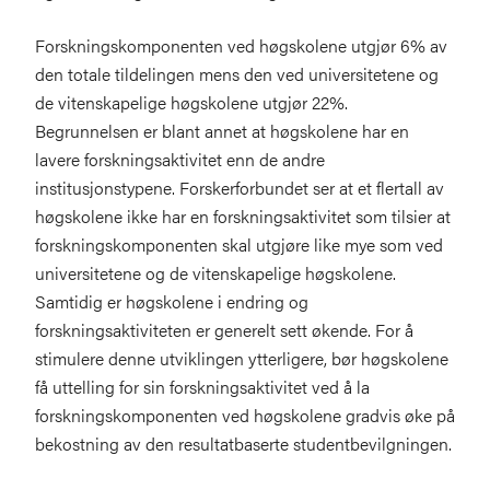
Forskningskomponenten ved høgskolene utgjør 6% av
den totale tildelingen mens den ved universitetene og
de vitenskapelige høgskolene utgjør 22%.
Begrunnelsen er blant annet at høgskolene har en
lavere forskningsaktivitet enn de andre
institusjonstypene. Forskerforbundet ser at et flertall av
høgskolene ikke har en forskningsaktivitet som tilsier at
forskningskomponenten skal utgjøre like mye som ved
universitetene og de vitenskapelige høgskolene.
Samtidig er høgskolene i endring og
forskningsaktiviteten er generelt sett økende. For å
stimulere denne utviklingen ytterligere, bør høgskolene
få uttelling for sin forskningsaktivitet ved å la
forskningskomponenten ved høgskolene gradvis øke på
bekostning av den resultatbaserte studentbevilgningen.