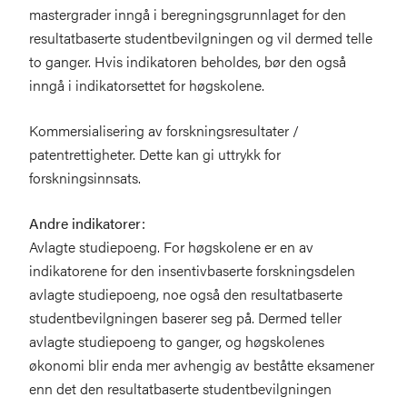
mastergrader inngå i beregningsgrunnlaget for den
resultatbaserte studentbevilgningen og vil dermed telle
to ganger. Hvis indikatoren beholdes, bør den også
inngå i indikatorsettet for høgskolene.
Kommersialisering av forskningsresultater /
patentrettigheter. Dette kan gi uttrykk for
forskningsinnsats.
Andre indikatorer:
Avlagte studiepoeng. For høgskolene er en av
indikatorene for den insentivbaserte forskningsdelen
avlagte studiepoeng, noe også den resultatbaserte
studentbevilgningen baserer seg på. Dermed teller
avlagte studiepoeng to ganger, og høgskolenes
økonomi blir enda mer avhengig av beståtte eksamener
enn det den resultatbaserte studentbevilgningen