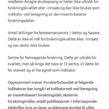
medfører. Avlagte studiepoeng er heller ikke uttrykk for
forskningskvalitet eller -innsats og bør ikke brukes som
indikator ved beregning av den insentivbaserte
forskningsdelen.
Antall stillinger fra førsteamanuensis /-lektor og høyere.
Dette er ikke et mål for forskningskvalitet eller -innsats
og bør derfor ikke brukes.
Sentre for fremragende forskning. Dette gir uttrykk for
kvalitet, men så lenge det bare er 13 sentre, vil dette bli
for snevert og er lite egnet som indikator.
Oppsummert mener Forskerforbundet at følgende
indikatorer kan inngå i et indikatorsett ved beregning
av insentivbasert forskningsdel; eksterne
forskningmidler, antall publikasjoner i internasjonale
tidskrifter hvis en løser problemene knyttet til ulike