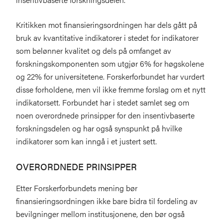
Kritikken mot finansieringsordningen har dels gått på
bruk av kvantitative indikatorer i stedet for indikatorer
som belønner kvalitet og dels på omfanget av
forskningskomponenten som utgjør 6% for høgskolene
og 22% for universitetene. Forskerforbundet har vurdert
disse forholdene, men vil ikke fremme forslag om et nytt
indikatorsett. Forbundet har i stedet samlet seg om
noen overordnede prinsipper for den insentivbaserte
forskningsdelen og har også synspunkt på hvilke
indikatorer som kan inngå i et justert sett.
OVERORDNEDE PRINSIPPER
Etter Forskerforbundets mening bør
finansieringsordningen ikke bare bidra til fordeling av
bevilgninger mellom institusjonene, den bør også