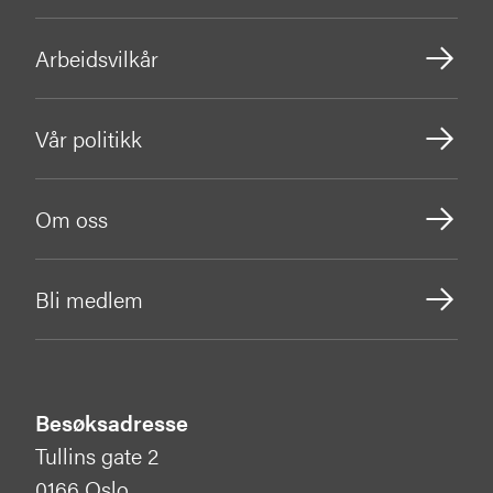
Arbeidsvilkår
Vår politikk
Om oss
Bli medlem
Besøksadresse
Tullins gate 2
0166 Oslo