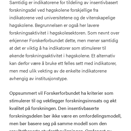
Samtidig er indikatorene for tildeling av insentivbasert
forskningsdel ved høgskolene forskjellige fra
indikatorene ved universitetene og de vitenskapelige
høgskolene. Begrunnelsen er også her lavere
forskningsaktivitet i høgskolesektoren. Som nevnt over
erkjenner Forskerforbundet dette, men mener samtidig
at det er viktig å ha indikatorer som stimulerer til
økende forskningsaktivitet i høgskolene. Et alternativ
kan derfor være å bruke ett felles sett med indikatorer,
men med ulik vekting av de enkelte indikatorene
avhengig av institusjonstype.
Oppsummert vil Forskerforbundet ha kriterier som
stimulerer til og vektlegger forskningsinnsats og økt
kvalitet på forskningen. Den insentivbaserte
forskningsdelen bør ikke være en omfordelingsmodell,
men bør basere seg på samme modell som den
resultatbaserte studentbevilgningen. Omfanget av