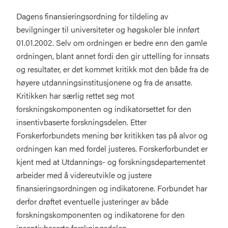
Dagens finansieringsordning for tildeling av
bevilgninger til universiteter og høgskoler ble innført
01.01.2002. Selv om ordningen er bedre enn den gamle
ordningen, blant annet fordi den gir uttelling for innsats
og resultater, er det kommet kritikk mot den både fra de
høyere utdanningsinstitusjonene og fra de ansatte.
Kritikken har særlig rettet seg mot
forskningskomponenten og indikatorsettet for den
insentivbaserte forskningsdelen. Etter
Forskerforbundets mening bør kritikken tas på alvor og
ordningen kan med fordel justeres. Forskerforbundet er
kjent med at Utdannings- og forskningsdepartementet
arbeider med å videreutvikle og justere
finansieringsordningen og indikatorene. Forbundet har
derfor drøftet eventuelle justeringer av både
forskningskomponenten og indikatorene for den
insentivbaserte forskningsdelen.