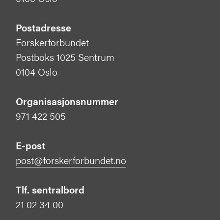
Postadresse
Forskerforbundet
Postboks 1025 Sentrum
0104 Oslo
Organisasjonsnummer
971 422 505
E-post
post@forskerforbundet.no
Tlf. sentralbord
21 02 34 00