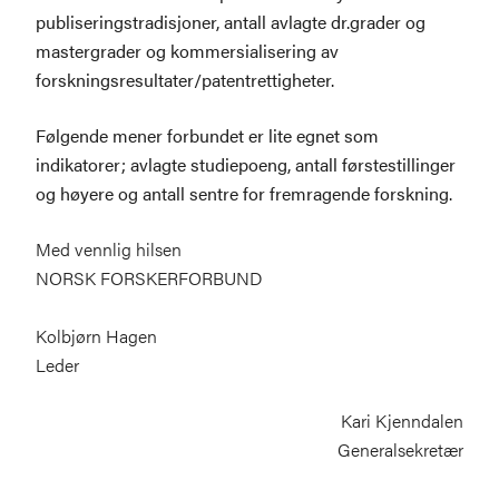
publiseringstradisjoner, antall avlagte dr.grader og
mastergrader og kommersialisering av
forskningsresultater/patentrettigheter.
Følgende mener forbundet er lite egnet som
indikatorer; avlagte studiepoeng, antall førstestillinger
og høyere og antall sentre for fremragende forskning.
Med vennlig hilsen
NORSK FORSKERFORBUND
Kolbjørn Hagen
Leder
Kari Kjenndalen
Generalsekretær