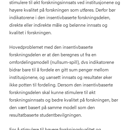
stimulere til økt forskningsinnsats ved institusjonene og
høyere kvalitet på forskningen som utføres. Derfor bør
indikatorene i den insentivbaserte forskningsdelen,
direkte eller indirekte måle og belønne innsats og
kvalitet i forskningen.
Hovedproblemet med den insentivbaserte
forskningsdelen er at den beregnes ut fra en
omfordelingsmodell (nullsum-spill), dvs indikatorene
bidrar bare til å fordele en gitt sum penger mellom
institusjonene, og uansett innsats og resultater øker
ikke potten til fordeling. Dersom den insentivbaserte
forskningsdelen skal kunne stimulere til økt
forskningsinnsats og bedre kvalitet på forskningen, bør
den vært basert på samme modell som den
resultatbaserte studentbevilgningen.
For å stimulere til høyere forskningskvalitet og