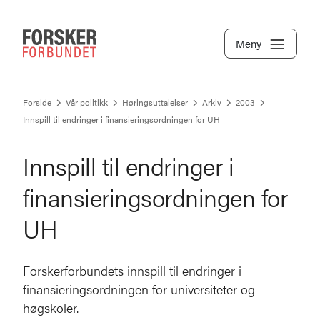
Meny
Forside
Vår politikk
Høringsuttalelser
Arkiv
2003
Innspill til endringer i finansieringsordningen for UH
Innspill til endringer i
finansieringsordningen for
UH
Forskerforbundets innspill til endringer i
finansieringsordningen for universiteter og
høgskoler.