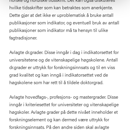
hvilke tidsskrifter som kan betraktes som anerkjente.
Dette gjør at det ikke er uproblematisk å bruke antall
publikasjoner som indikator, og eventuell bruk av antall
publikasjoner som indikator må ta hensyn til ulike
fagtradisjoner.
Avlagte dr.grader. Disse inngår i dag i indikatorsettet for
universitetene og de vitenskapelige høgskolene. Antall
dr.grader er uttrykk for forskningsinnsats og til en viss
grad kvalitet og kan inngå i indikatorsettet ved de
høgskolene som har rett til å tildele doktorgrad.
Avlagte hovedfags-, profesjons- og mastergrader. Disse
inngår i kriteriesettet for universiteter og vitenskapelige
høgskoler. Avlagte grader på dette nivået inneholder et
forskningselement og kan dermed være uttrykk for
forskningsinnsats. På den andre siden skal avlagte