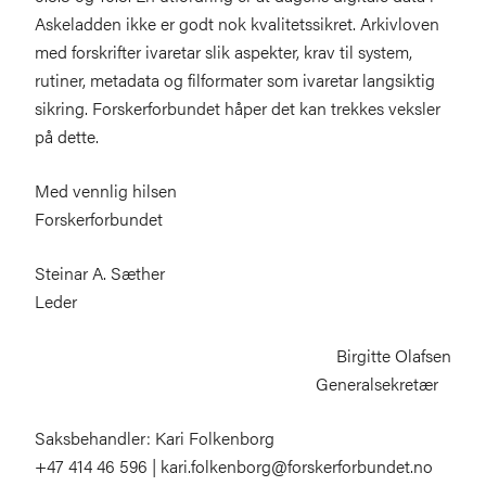
Askeladden ikke er godt nok kvalitetssikret. Arkivloven
med forskrifter ivaretar slik aspekter, krav til system,
rutiner, metadata og filformater som ivaretar langsiktig
sikring. Forskerforbundet håper det kan trekkes veksler
på dette.
Med vennlig hilsen
Forskerforbundet
Steinar A. Sæther
Leder
Birgitte Olafsen
Generalsekretær
Saksbehandler: Kari Folkenborg
+47 414 46 596 | kari.folkenborg@forskerforbundet.no