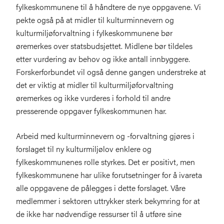
fylkeskommunene til å håndtere de nye oppgavene. Vi
pekte også på at midler til kulturminnevern og
kulturmiljøforvaltning i fylkeskommunene bør
øremerkes over statsbudsjettet. Midlene bør tildeles
etter vurdering av behov og ikke antall innbyggere.
Forskerforbundet vil også denne gangen understreke at
det er viktig at midler til kulturmiljøforvaltning
øremerkes og ikke vurderes i forhold til andre
presserende oppgaver fylkeskommunen har.
Arbeid med kulturminnevern og -forvaltning gjøres i
forslaget til ny kulturmiljølov enklere og
fylkeskommunenes rolle styrkes. Det er positivt, men
fylkeskommunene har ulike forutsetninger for å ivareta
alle oppgavene de pålegges i dette forslaget. Våre
medlemmer i sektoren uttrykker sterk bekymring for at
de ikke har nødvendige ressurser til å utføre sine