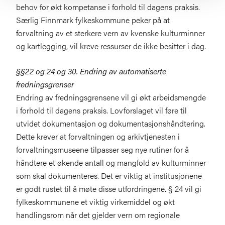
behov for økt kompetanse i forhold til dagens praksis.
Særlig Finnmark fylkeskommune peker på at
forvaltning av et sterkere vern av kvenske kulturminner
og kartlegging, vil kreve ressurser de ikke besitter i dag.
§§22 og 24 og 30. Endring av automatiserte
fredningsgrenser
Endring av fredningsgrensene vil gi økt arbeidsmengde
i forhold til dagens praksis. Lovforslaget vil føre til
utvidet dokumentasjon og dokumentasjonshåndtering.
Dette krever at forvaltningen og arkivtjenesten i
forvaltningsmuseene tilpasser seg nye rutiner for å
håndtere et økende antall og mangfold av kulturminner
som skal dokumenteres. Det er viktig at institusjonene
er godt rustet til å møte disse utfordringene. § 24 vil gi
fylkeskommunene et viktig virkemiddel og økt
handlingsrom når det gjelder vern om regionale