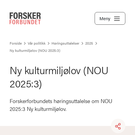
Meny
Forside
Vår politikk
Høringsuttalelser
2025
Ny kulturmiljølov (NOU 2025:3)
Ny kulturmiljølov (NOU
2025:3)
Forskerforbundets høringsuttalelse om NOU
2025:3 Ny kulturmiljølov.