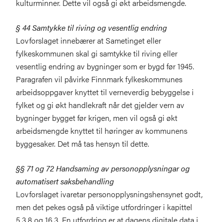
kulturminner. Dette vil også gi økt arbeidsmengde.
§ 44 Samtykke til riving og vesentlig endring
Lovforslaget innebærer at Sametinget eller
fylkeskommunen skal gi samtykke til riving eller
vesentlig endring av bygninger som er bygd før 1945.
Paragrafen vil påvirke Finnmark fylkeskommunes
arbeidsoppgaver knyttet til verneverdig bebyggelse i
fylket og gi økt handlekraft når det gjelder vern av
bygninger bygget før krigen, men vil også gi økt
arbeidsmengde knyttet til høringer av kommunens
byggesaker. Det må tas hensyn til dette.
§§ 71 og 72 Handsaming av personopplysningar og
automatisert saksbehandling
Lovforslaget ivaretar personopplysningshensynet godt,
men det pekes også på viktige utfordringer i kapittel
5.3.8 og 16.3. En utfordring er at dagens digitale data i