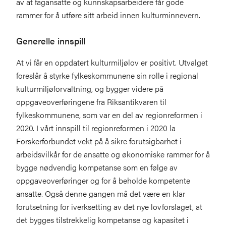
av at fagansatte og kunnskapsarbeidere får gode
rammer for å utføre sitt arbeid innen kulturminnevern.
Generelle innspill
At vi får en oppdatert kulturmiljølov er positivt. Utvalget
foreslår å styrke fylkeskommunene sin rolle i regional
kulturmiljøforvaltning, og bygger videre på
oppgaveoverføringene fra Riksantikvaren til
fylkeskommunene, som var en del av regionreformen i
2020. I vårt innspill til regionreformen i 2020 la
Forskerforbundet vekt på å sikre forutsigbarhet i
arbeidsvilkår for de ansatte og økonomiske rammer for å
bygge nødvendig kompetanse som en følge av
oppgaveoverføringer og for å beholde kompetente
ansatte. Også denne gangen må det være en klar
forutsetning for iverksetting av det nye lovforslaget, at
det bygges tilstrekkelig kompetanse og kapasitet i