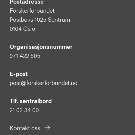
Postadresse
Forskerforbundet
Postboks 1025 Sentrum
0104 Oslo
Organisasjonsnummer
971 422 505
E-post
post@forskerforbundet.no
Tlf. sentralbord
21 02 34 00
Kontakt oss