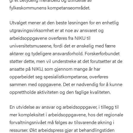
fylkeskommunens kompetanseområdet.
Utvalget mener at den beste løsningen for en enhetlig
utgravingsvirksomhet er at noe av ansvaret og
arbeidsoppgavene overføres fra NIKU til
universitetsmuseene, fordi det er ønskelig med færre
aktører og tydeligere ansvarsforhold. Forskerforbundet
støtter dette, men vil understreke at det forutsetter at de
ansatte på NIKU, som gjennom mange år har
opparbeidet seg spesialistkompetanse, overføres
sammen med oppgavene. Det er nødvendig for å kunne
opprettholde aktiviteten og den faglige kvaliteten.
En utvidelse av ansvar og arbeidsoppgaver, i tillegg til
mer kompleksitet i arbeidsoppgavene, hos det regionale
forvaltningsnivået må følges av tilsvarende økning i
ressurser. Økt arbeidspress gjør at behandlingstiden