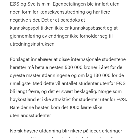
EØS og Sveits m.m. Egenbetalingen ble innført uten
noen form for konsekvensutredning og har flere
negative sider. Det er et paradoks at
kunnskapspolitikken ikke er kunnskapsbasert og at
gjennomføring av endringer ikke forholder seg til
utredningsinstruksen.
Forslaget innebærer at disse internasjonale studentene
heretter må betale nesten 500 000 kroner i året for de
dyreste masterutdanningene og om lag 130 000 for de
rimeligste. Med dette vil antallet studenter utenfor EØS
bli langt færre, og det er svært beklagelig. Norge som
høykostland er ikke attraktivt for studenter utenfor EØS.
Bare denne høsten kom det 1000 færre slike
utenlandsstudenter.
Norsk høyere utdanning blir rikere på ideer, erfaringer