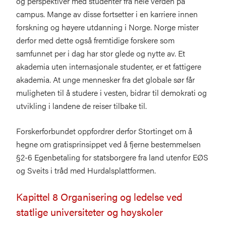
og perspektiver med studenter fra hele verden på
campus. Mange av disse fortsetter i en karriere innen
forskning og høyere utdanning i Norge. Norge mister
derfor med dette også fremtidige forskere som
samfunnet per i dag har stor glede og nytte av. Et
akademia uten internasjonale studenter, er et fattigere
akademia. At unge mennesker fra det globale sør får
muligheten til å studere i vesten, bidrar til demokrati og
utvikling i landene de reiser tilbake til.
Forskerforbundet oppfordrer derfor Stortinget om å
hegne om gratisprinsippet ved å fjerne bestemmelsen
§2-6 Egenbetaling for statsborgere fra land utenfor EØS
og Sveits i tråd med Hurdalsplattformen.
Kapittel 8 Organisering og ledelse ved
statlige universiteter og høyskoler