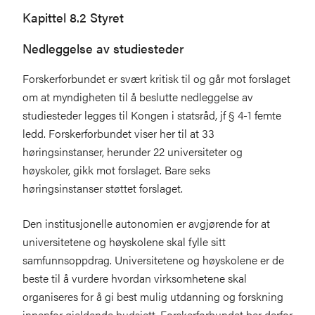
Kapittel 8.2 Styret
Nedleggelse av studiesteder
Forskerforbundet er svært kritisk til og går mot forslaget
om at myndigheten til å beslutte nedleggelse av
studiesteder legges til Kongen i statsråd, jf § 4-1 femte
ledd. Forskerforbundet viser her til at 33
høringsinstanser, herunder 22 universiteter og
høyskoler, gikk mot forslaget. Bare seks
høringsinstanser støttet forslaget.
Den institusjonelle autonomien er avgjørende for at
universitetene og høyskolene skal fylle sitt
samfunnsoppdrag. Universitetene og høyskolene er de
beste til å vurdere hvordan virksomhetene skal
organiseres for å gi best mulig utdanning og forskning
innenfor gjeldende budsjett. Forskerforbundet ber derfor