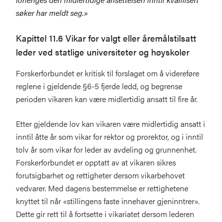
søker har meldt seg.»
Kapittel 11.6 Vikar for valgt eller åremålstilsatt
leder ved statlige universiteter og høyskoler
Forskerforbundet er kritisk til forslaget om å videreføre
reglene i gjeldende §6-5 fjerde ledd, og begrense
perioden vikaren kan være midlertidig ansatt til fire år.
Etter gjeldende lov kan vikaren være midlertidig ansatt i
inntil åtte år som vikar for rektor og prorektor, og i inntil
tolv år som vikar for leder av avdeling og grunnenhet.
Forskerforbundet er opptatt av at vikaren sikres
forutsigbarhet og rettigheter dersom vikarbehovet
vedvarer. Med dagens bestemmelse er rettighetene
knyttet til når «stillingens faste innehaver gjeninntrer».
Dette gir rett til å fortsette i vikariatet dersom lederen