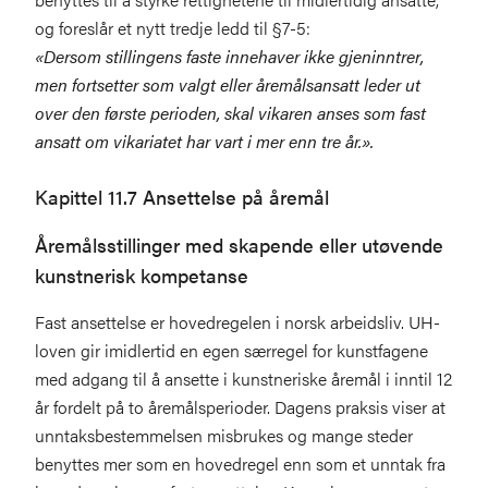
og foreslår et nytt tredje ledd til §7-5:
«Dersom stillingens faste innehaver ikke gjeninntrer,
men fortsetter som valgt eller åremålsansatt leder ut
over den første perioden, skal vikaren anses som fast
ansatt om vikariatet har vart i mer enn tre år.».
Kapittel 11.7 Ansettelse på åremål
Åremålsstillinger med skapende eller utøvende
kunstnerisk kompetanse
Fast ansettelse er hovedregelen i norsk arbeidsliv. UH-
loven gir imidlertid en egen særregel for kunstfagene
med adgang til å ansette i kunstneriske åremål i inntil 12
år fordelt på to åremålsperioder. Dagens praksis viser at
unntaksbestemmelsen misbrukes og mange steder
benyttes mer som en hovedregel enn som et unntak fra