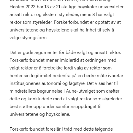
Høsten 2023 har 13 av 21 statlige høyskoler universiteter
ansatt rektor og ekstern styreleder, mens 8 har valgt
rektor som styreleder. Forskerforbundet er opptatt av at
universitetene og høyskolene skal ha frihet til selv å
velge styringsform.
Det er gode argumenter for både valgt og ansatt rektor.
Forskerforbundet mener imidlertid at ordningen med
valgt rektor er å foretrekke fordi valg av rektor som
henter sin legitimitet nedenfra på en bedre måte ivaretar
institusjonenes autonomi og fagstyre. Det vises her til
mindretallets begrunnelse i Aune-utvalget som drøfter
dette og konkluderte med at valgt rektor som styreleder
best støtter opp under samfunnsoppdraget til
universitetene og høyskolene.
Forskerforbundet foreslår i tråd med dette følgende