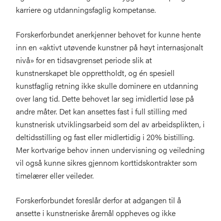
karriere og utdanningsfaglig kompetanse.
Forskerforbundet anerkjenner behovet for kunne hente
inn en «aktivt utøvende kunstner på høyt internasjonalt
nivå» for en tidsavgrenset periode slik at
kunstnerskapet ble opprettholdt, og én spesiell
kunstfaglig retning ikke skulle dominere en utdanning
over lang tid. Dette behovet lar seg imidlertid løse på
andre måter. Det kan ansettes fast i full stilling med
kunstnerisk utviklingsarbeid som del av arbeidsplikten, i
deltidsstilling og fast eller midlertidig i 20% bistilling.
Mer kortvarige behov innen undervisning og veiledning
vil også kunne sikres gjennom korttidskontrakter som
timelærer eller veileder.
Forskerforbundet foreslår derfor at adgangen til å
ansette i kunstneriske åremål oppheves og ikke