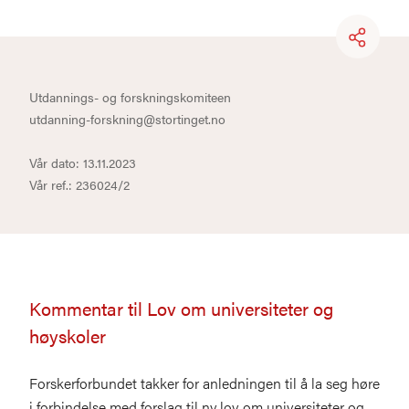
Utdannings- og forskningskomiteen
utdanning-forskning@stortinget.no
Vår dato: 13.11.2023
Vår ref.: 236024/2
Kommentar til Lov om universiteter og
høyskoler
Forskerforbundet takker for anledningen til å la seg høre
i forbindelse med forslag til ny lov om universiteter og