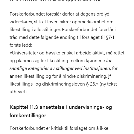
Forskerforbundet foreslår derfor at dagens ordlyd
videreføres, slik at loven sikrer oppmerksomhet om
likestilling i alle stillinger. Forskerforbundet foreslår i
tråd med dette følgende endring til forslaget til §7-1
første ledd:
«Universiteter og høyskoler skal arbeide aktivt, målrettet
og planmessig for likestilling mellom kjønnene
for
samtlige kategorier av stillinger ved institusjonen,
for
annen likestilling og for å hindre diskriminering, jf.
likestillings- og diskrimineringsloven § 26.» (ny tekst
uthevet)
Kapittel 11.3 ansettelse i undervisnings- og
forskerstillinger
Forskerforbundet er kritisk til forslaget om å ikke