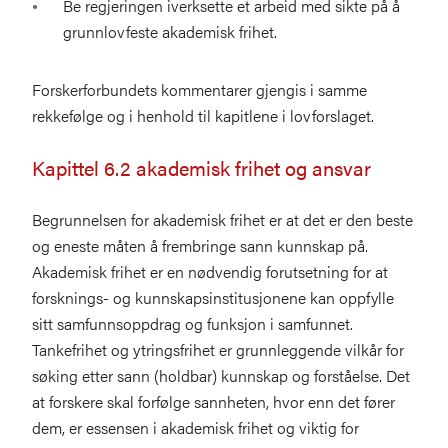
Be regjeringen iverksette et arbeid med sikte på å
grunnlovfeste akademisk frihet.
Forskerforbundets kommentarer gjengis i samme
rekkefølge og i henhold til kapitlene i lovforslaget.
Kapittel 6.2 akademisk frihet og ansvar
Begrunnelsen for akademisk frihet er at det er den beste
og eneste måten å frembringe sann kunnskap på.
Akademisk frihet er en nødvendig forutsetning for at
forsknings- og kunnskapsinstitusjonene kan oppfylle
sitt samfunnsoppdrag og funksjon i samfunnet.
Tankefrihet og ytringsfrihet er grunnleggende vilkår for
søking etter sann (holdbar) kunnskap og forståelse. Det
at forskere skal forfølge sannheten, hvor enn det fører
dem, er essensen i akademisk frihet og viktig for