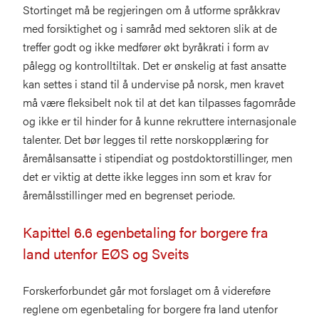
Stortinget må be regjeringen om å utforme språkkrav
med forsiktighet og i samråd med sektoren slik at de
treffer godt og ikke medfører økt byråkrati i form av
pålegg og kontrolltiltak. Det er ønskelig at fast ansatte
kan settes i stand til å undervise på norsk, men kravet
må være fleksibelt nok til at det kan tilpasses fagområde
og ikke er til hinder for å kunne rekruttere internasjonale
talenter. Det bør legges til rette norskopplæring for
åremålsansatte i stipendiat og postdoktorstillinger, men
det er viktig at dette ikke legges inn som et krav for
åremålsstillinger med en begrenset periode.
Kapittel 6.6 egenbetaling for borgere fra
land utenfor EØS og Sveits
Forskerforbundet går mot forslaget om å videreføre
reglene om egenbetaling for borgere fra land utenfor