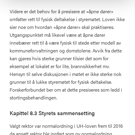
Videre er det behov for å presisere at «åpne dører»
omfatter rett til fysisk deltakelse i styremøtet. Loven ikke
sier noe om hvordan «åpne dører» skal praktiseres.
Utgangspunktet må likevel være at åpne dører
innebærer rett til å være fysisk til stede etter modell av
kommuneforvaltningen og domstolene. Avvik fra dette
kan gjøres hvis sterke grunner tilsier det som for
eksempel at lokalet er for lite, brannsikkerhet mv.
Hensyn til selve diskusjonen i møtet er ikke sterke nok
grunner til å lukke styremøtet for fysisk deltakelse.
Forskerforbundet ber om at dette presiseres som ledd i
stortingsbehandlingen.
Kapittel 8.3 Styrets sammensetting
Valgt rektor var normalordning i UH-loven frem til 2016
da ansatt rektor ble innført som ny normalordning.