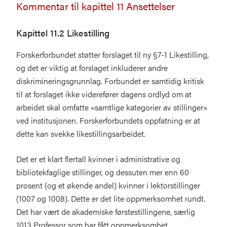
Kommentar til kapittel 11 Ansettelser
Kapittel 11.2 Likestilling
Forskerforbundet støtter forslaget til ny §7-1 Likestilling,
og det er viktig at forslaget inkluderer andre
diskrimineringsgrunnlag. Forbundet er samtidig kritisk
til at forslaget ikke viderefører dagens ordlyd om at
arbeidet skal omfatte «samtlige kategorier av stillinger»
ved institusjonen. Forskerforbundets oppfatning er at
dette kan svekke likestillingsarbeidet.
Det er et klart flertall kvinner i administrative og
bibliotekfaglige stillinger, og dessuten mer enn 60
prosent (og et økende andel) kvinner i lektorstillinger
(1007 og 1008). Dette er det lite oppmerksomhet rundt.
Det har vært de akademiske førstestillingene, særlig
1013 Professor som har fått oppmerksomhet.