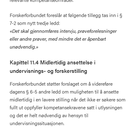
Forskerforbundet foreslår at følgende tillegg tas inn i §
7-2 som nytt tredje ledd:
«Det skal gjennomføres intervju, prøveforelesninger
eller andre prøver, med mindre det er åpenbart
unødvendig.»
Kapittel 11.4 Midlertidig ansettelse i
undervisnings- og forskerstilling
Forskerforbundet støtter forslaget om å videreføre
dagens § 6-5 andre ledd om muligheten til å ansette
midlertidig i en lavere stilling når det ikke er søkere som
fullt ut oppfyller kompetansekravene satt i utlysningen
og det er helt nødvendig av hensyn til
undervisningssituasjonen.