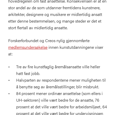
hovedregelen om fast ansettelse. Konsekvensen er at en
stor andel av de som utdanner fremtidens kunstnere,
arkitekter, designere og musikere er midlertidig ansatt
etter denne bestemmelsen, og mange steder er det et
stort flertall av midlertidig ansatte.
Forskerforbundet og Creos nylig gjennomførte
medlemsundersøkelse
innen kunstutdanningene viser
at:
Tre av fire kunstfaglig åremålsansatte ville heller
hatt fast jobb.
Halvparten av respondentene mener muligheten til
å benytte seg av åremålsstillinger, blir misbrukt.
84 prosent mener ordinær ansettelse (som ellers i
UH-sektoren) ville vært bedre for de ansatte, 76
prosent at det ville vært bedre for arbeidsmiljøet, 64
prosent at det ville vært bedre for undervisningen