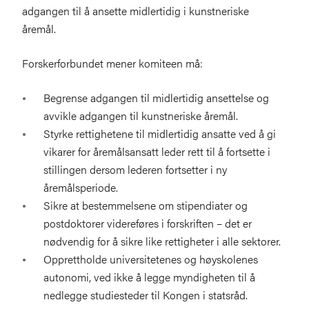
adgangen til å ansette midlertidig i kunstneriske
åremål.
Forskerforbundet mener komiteen må:
Begrense adgangen til midlertidig ansettelse og
avvikle adgangen til kunstneriske åremål.
Styrke rettighetene til midlertidig ansatte ved å gi
vikarer for åremålsansatt leder rett til å fortsette i
stillingen dersom lederen fortsetter i ny
åremålsperiode.
Sikre at bestemmelsene om stipendiater og
postdoktorer videreføres i forskriften – det er
nødvendig for å sikre like rettigheter i alle sektorer.
Opprettholde universitetenes og høyskolenes
autonomi, ved ikke å legge myndigheten til å
nedlegge studiesteder til Kongen i statsråd.