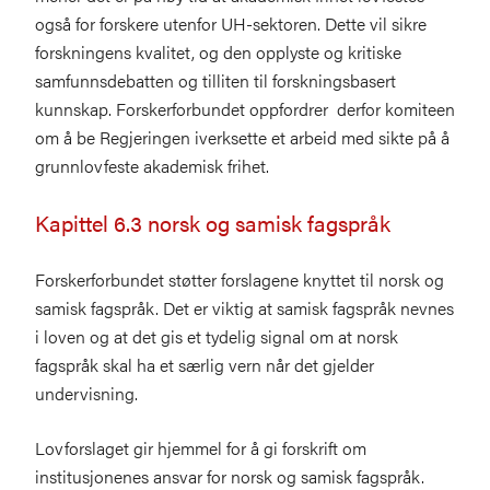
også for forskere utenfor UH-sektoren. Dette vil sikre
forskningens kvalitet, og den opplyste og kritiske
samfunnsdebatten og tilliten til forskningsbasert
kunnskap. Forskerforbundet oppfordrer derfor komiteen
om å be Regjeringen iverksette et arbeid med sikte på å
grunnlovfeste akademisk frihet.
Kapittel 6.3 norsk og samisk fagspråk
Forskerforbundet støtter forslagene knyttet til norsk og
samisk fagspråk. Det er viktig at samisk fagspråk nevnes
i loven og at det gis et tydelig signal om at norsk
fagspråk skal ha et særlig vern når det gjelder
undervisning.
Lovforslaget gir hjemmel for å gi forskrift om
institusjonenes ansvar for norsk og samisk fagspråk.