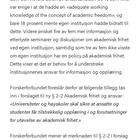
var enige i at de hadde en «adequate working
knowledge of the concept of academic freedom», og
bare 18 prosent mente egen institusjon hadde bidratt til
dette. Videre ønsket fire av fem mer informasjon og
etterlyste seminarer og diskusjoner om akademisk frihet
ved egen institusjon, samtidig som tre av fem ikke visste
om egen institusjon har en policy på akademisk frihet.
Dette viser at det er behov for å understreke
institusjonenes ansvar for informasjon og opplæring.
Forskerforbundet foreslår derfor at følgende tillegg tas
inn i forslaget til ny § 2-2 Akademisk frihet og ansvar:
«Universiteter og høyskoler skal sikre at ansatte og
studenter får tilstrekkelig opplæring i og forutsetninger
for utøvelse av akademisk frihet.»
Forskerforbundet mener at merknaden til § 2-2 i forslag