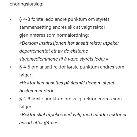
endringsforslag:
§ 4-3 første ledd andre punktum om styrets
sammensetting endres slik at valgt rektor
gjeninnføres som normalordning:
«Dersom institusjonen har ansatt rektor utpeker
departementet ett av de eksterne
styremedlemmene til å være styrets leder.»
§ 4-5 om ansatt rektor første punktum endres som
følger:
«Rektor kan ansettes på åremål dersom styret
bestemmer det»
§ 4-6 første punktum om valgt rektor endres som
følger:
«Rektor skal utpekes ved valg med mindre rektor er
ansatt etter §4-5.»