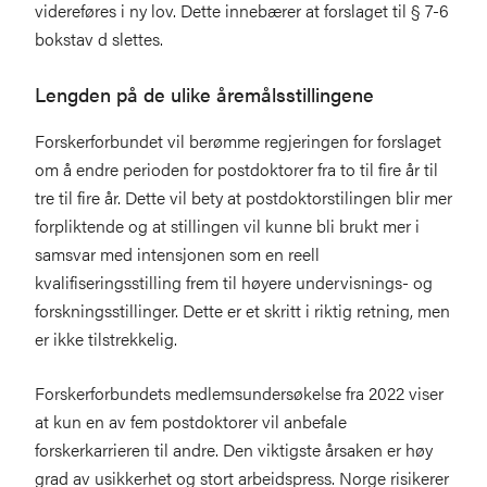
videreføres i ny lov. Dette innebærer at forslaget til § 7-6
bokstav d slettes.
Lengden på de ulike åremålsstillingene
Forskerforbundet vil berømme regjeringen for forslaget
om å endre perioden for postdoktorer fra to til fire år til
tre til fire år. Dette vil bety at postdoktorstilingen blir mer
forpliktende og at stillingen vil kunne bli brukt mer i
samsvar med intensjonen som en reell
kvalifiseringsstilling frem til høyere undervisnings- og
forskningsstillinger. Dette er et skritt i riktig retning, men
er ikke tilstrekkelig.
Forskerforbundets medlemsundersøkelse fra 2022 viser
at kun en av fem postdoktorer vil anbefale
forskerkarrieren til andre. Den viktigste årsaken er høy
grad av usikkerhet og stort arbeidspress. Norge risikerer