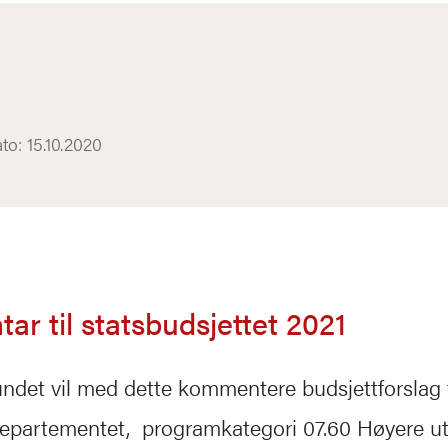
o: 15.10.2020
r til statsbudsjettet 2021
ndet vil med dette kommentere budsjettforslag f
partementet, programkategori 07.60 Høyere u