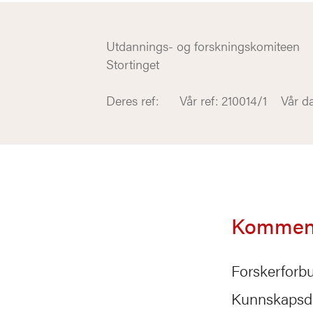
Utdannings- og forskningskomiteen
Stortinget
Deres ref: Vår ref: 210014/1 Vår dat
Kommenta
Forskerforbu
Kunnskapsde