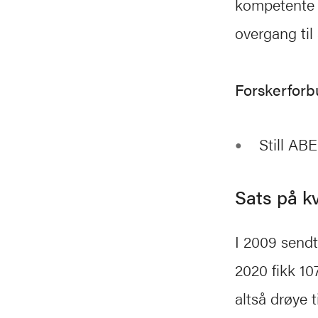
kompetente t
overgang til
Forskerforb
Still ABE
Sats på kv
I 2009 sendt
2020 fikk 10
altså drøye 