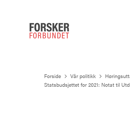
Forside
Vår politikk
Høringsutt
Statsbudsjettet for 2021: Notat til U