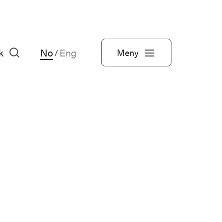
k
No
Eng
Meny
/