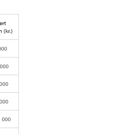
ert
 (kr.)
000
 000
 000
 000
9 000