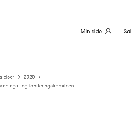
Min side
Sø
alelser
2020
tdannings- og forskningskomiteen