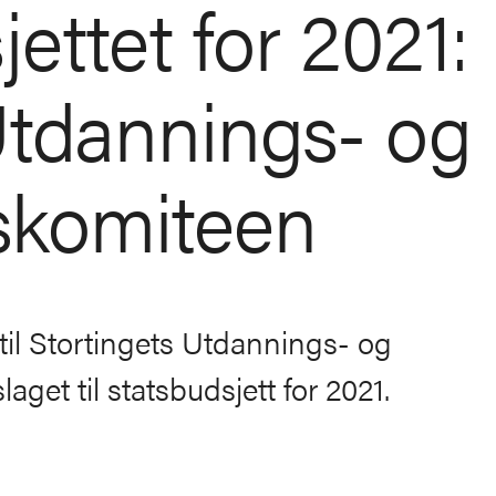
ettet for 2021:
 Utdannings- og
skomiteen
til Stortingets Utdannings- og
get til statsbudsjett for 2021.