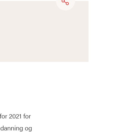
or 2021 for
tdanning og