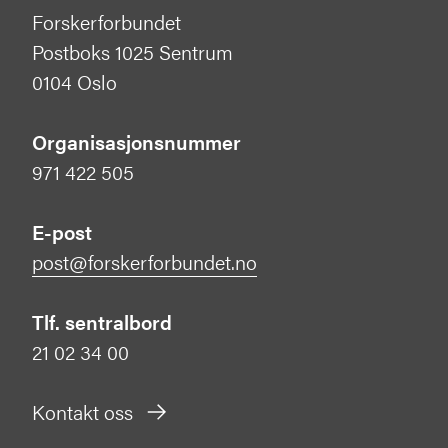
Forskerforbundet
Postboks 1025 Sentrum
0104 Oslo
Organisasjonsnummer
971 422 505
E-post
post@forskerforbundet.no
Tlf. sentralbord
21 02 34 00
Kontakt oss