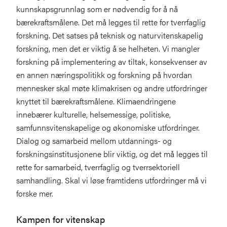
kunnskapsgrunnlag som er nødvendig for å nå
bærekraftsmålene. Det må legges til rette for tverrfaglig
forskning. Det satses på teknisk og naturvitenskapelig
forskning, men det er viktig å se helheten. Vi mangler
forskning på implementering av tiltak, konsekvenser av
en annen næringspolitikk og forskning på hvordan
mennesker skal møte klimakrisen og andre utfordringer
knyttet til bærekraftsmålene. Klimaendringene
innebærer kulturelle, helsemessige, politiske,
samfunnsvitenskapelige og økonomiske utfordringer.
Dialog og samarbeid mellom utdannings- og
forskningsinstitusjonene blir viktig, og det må legges til
rette for samarbeid, tverrfaglig og tverrsektoriell
samhandling. Skal vi løse framtidens utfordringer må vi
forske mer.
Kampen for vitenskap