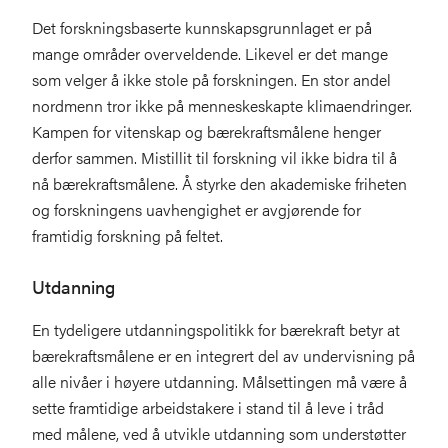
Det forskningsbaserte kunnskapsgrunnlaget er på
mange områder overveldende. Likevel er det mange
som velger å ikke stole på forskningen. En stor andel
nordmenn tror ikke på menneskeskapte klimaendringer.
Kampen for vitenskap og bærekraftsmålene henger
derfor sammen. Mistillit til forskning vil ikke bidra til å
nå bærekraftsmålene. Å styrke den akademiske friheten
og forskningens uavhengighet er avgjørende for
framtidig forskning på feltet.
Utdanning
En tydeligere utdanningspolitikk for bærekraft betyr at
bærekraftsmålene er en integrert del av undervisning på
alle nivåer i høyere utdanning. Målsettingen må være å
sette framtidige arbeidstakere i stand til å leve i tråd
med målene, ved å utvikle utdanning som understøtter