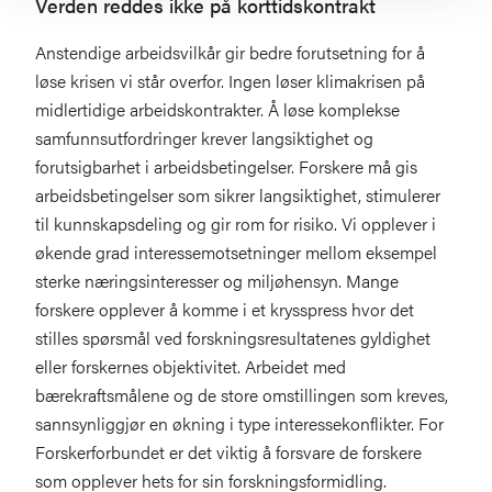
Verden reddes ikke på korttidskontrakt
Anstendige arbeidsvilkår gir bedre forutsetning for å
løse krisen vi står overfor. Ingen løser klimakrisen på
midlertidige arbeidskontrakter. Å løse komplekse
samfunnsutfordringer krever langsiktighet og
forutsigbarhet i arbeidsbetingelser. Forskere må gis
arbeidsbetingelser som sikrer langsiktighet, stimulerer
til kunnskapsdeling og gir rom for risiko. Vi opplever i
økende grad interessemotsetninger mellom eksempel
sterke næringsinteresser og miljøhensyn. Mange
forskere opplever å komme i et krysspress hvor det
stilles spørsmål ved forskningsresultatenes gyldighet
eller forskernes objektivitet. Arbeidet med
bærekraftsmålene og de store omstillingen som kreves,
sannsynliggjør en økning i type interessekonflikter. For
Forskerforbundet er det viktig å forsvare de forskere
som opplever hets for sin forskningsformidling.