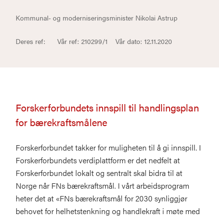
Kommunal- og moderniseringsminister Nikolai Astrup
Deres ref: Vår ref: 210299/1 Vår dato: 12.11.2020
Forskerforbundets innspill til handlingsplan
for bærekraftsmålene
Forskerforbundet takker for muligheten til å gi innspill. I
Forskerforbundets verdiplattform er det nedfelt at
Forskerforbundet lokalt og sentralt skal bidra til at
Norge når FNs bærekraftsmål. I vårt arbeidsprogram
heter det at «FNs bærekraftsmål for 2030 synliggjør
behovet for helhetstenkning og handlekraft i møte med