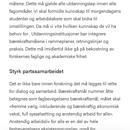
målene. Dette må gjelde alle utdanningsløp innen alle
fagområder. Vi skal formidle kunnskap til morgendagens
studenter og arbeidstakere som skal bidra til
omstillingen. Da må vi vite hvilken kunnskap de vil ha
behov for . Utdanningsinstitusjoner bør integrere
bærekraftsmålene i rammeplaner, retningslinjer og
praksis. Dette må imidlertid ikke gå på bekostning av
forskernes faglige og akademiske frihet.
Styrk partssamarbeidet
Det er ikke bare innen forskning det må legges til rette
for dialog og samarbeid. Bærekraftsmål nummer åtte
betegnes som fagbevegelsens bærekraftsmål, målet skal
«fremme varig, inkluderende og bærekraftig økonomisk
vekst, full sysselsetting og anstendig arbeid for alle».
Anstendig arbeidsliv for alle er en del av hele
fagbevegelsens eksistensgrunnlag, også for