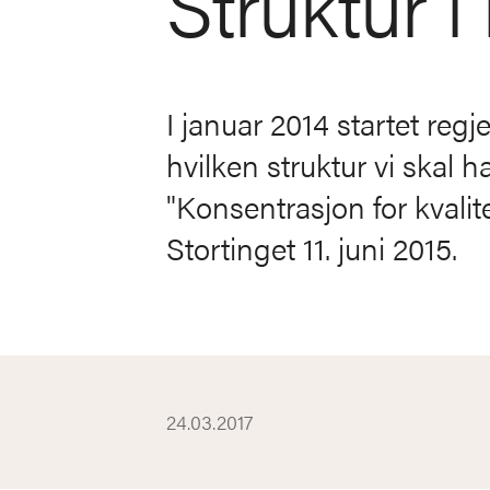
Struktur 
I januar 2014 startet re
hvilken struktur vi skal
"Konsentrasjon for kvalit
Stortinget 11. juni 2015.
24.03.2017