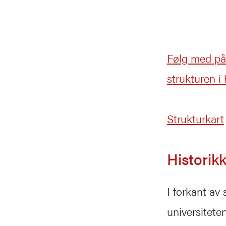
Følg med på
strukturen i
Strukturkart
Historik
I forkant av
universitet