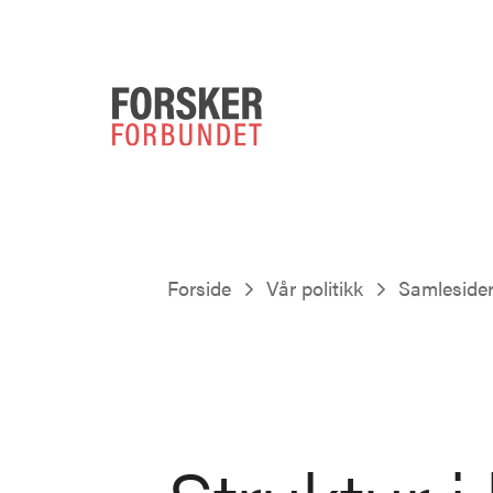
Forside
Vår politikk
Samleside