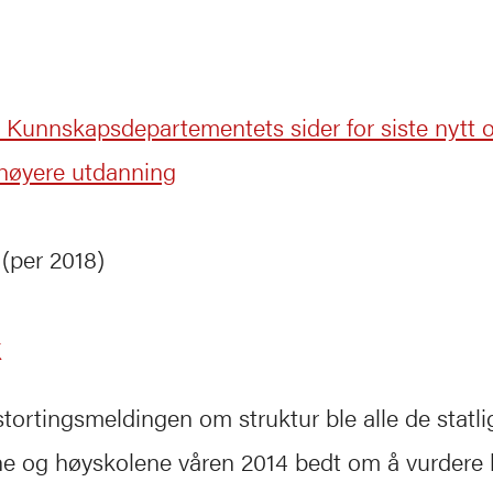
 Kunnskapsdepartementets sider for siste nytt 
 høyere utdanning
(per 2018)
k
 stortingsmeldingen om struktur ble alle de statli
ene og høyskolene våren 2014 bedt om å vurdere