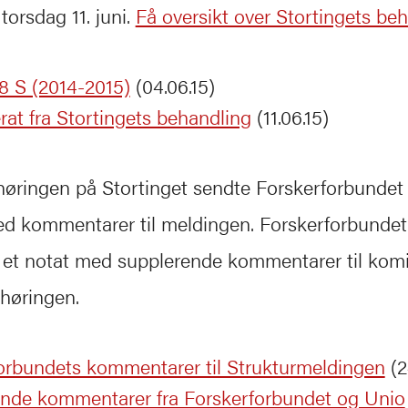
 torsdag 11. juni.
Få oversikt over Stortingets be
48 S (2014-2015)
(04.06.15)
rat fra Stortingets behandling
(11.06.15)
 høringen på Stortinget sendte Forskerforbundet e
d kommentarer til meldingen. Forskerforbundet
 et notat med supplerende kommentarer til komi
 høringen.
orbundets kommentarer til Strukturmeldingen
(2
nde kommentarer fra Forskerforbundet og Unio