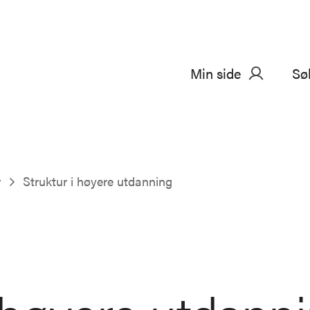
Min side
Sø
r
Struktur i høyere utdanning