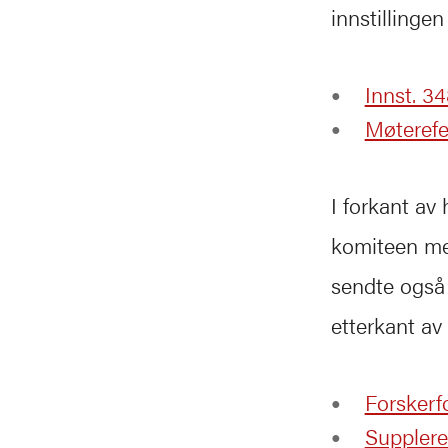
innstillingen
Innst. 3
Møterefe
I forkant av
komiteen me
sendte også
etterkant av
Forskerf
Supplere