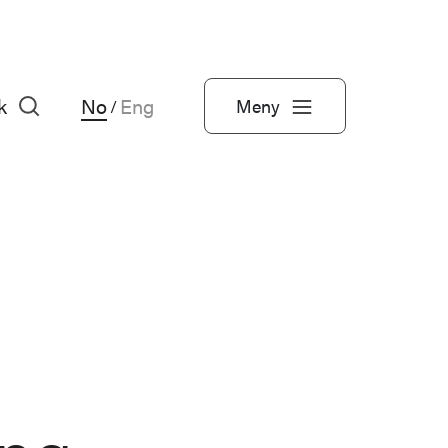
k
No
Eng
Meny
/