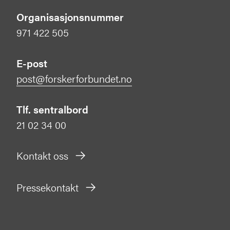
Organisasjonsnummer
971 422 505
E-post
post@forskerforbundet.no
Tlf. sentralbord
21 02 34 00
Kontakt oss
Pressekontakt