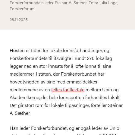
Forskerforbundets leder Steinar A. Sæther. Foto: Julia Loge,
Forskerforum
28.11.2025
Høsten er tiden for lokale lønnsforhandlinger, og
Forskerforbundets tillitsvalgte i rundt 270 lokallag
legger ned en stor innsats for å løfte lønna til sine
medlemmer. I staten, der Forskerforbundet har
hovedtyngden av sine medlemmer, dekkes
medlemmene av en
felles tariffavtale
mellom Unio og
Akademikerne, der hele lønnspotten forhandles lokalt.
Det gir stort rom for lokale tilpasninger, forteller Steinar
A. Sæther.
Han leder Forskerforbundet, og er også leder av Unio