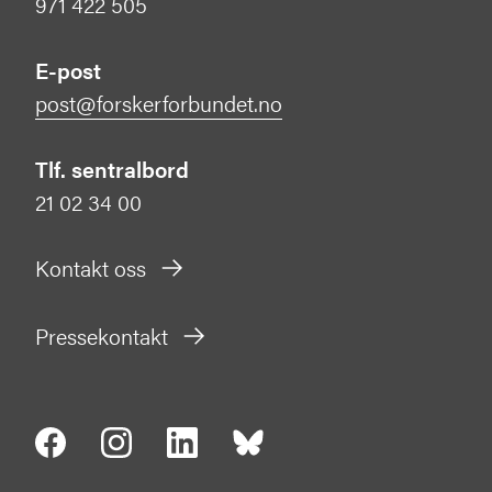
971 422 505
E-post
post@forskerforbundet.no
Tlf. sentralbord
21 02 34 00
Kontakt oss
Pressekontakt