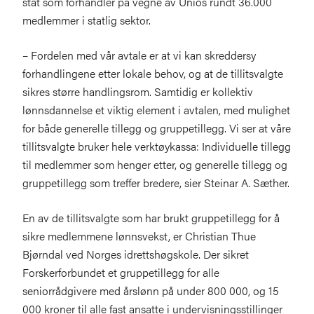
stat som forhandler på vegne av Unios rundt 36.000
medlemmer i statlig sektor.
– Fordelen med vår avtale er at vi kan skreddersy
forhandlingene etter lokale behov, og at de tillitsvalgte
sikres større handlingsrom. Samtidig er kollektiv
lønnsdannelse et viktig element i avtalen, med mulighet
for både generelle tillegg og gruppetillegg. Vi ser at våre
tillitsvalgte bruker hele verktøykassa: Individuelle tillegg
til medlemmer som henger etter, og generelle tillegg og
gruppetillegg som treffer bredere, sier Steinar A. Sæther.
En av de tillitsvalgte som har brukt gruppetillegg for å
sikre medlemmene lønnsvekst, er Christian Thue
Bjørndal ved Norges idrettshøgskole. Der sikret
Forskerforbundet et gruppetillegg for alle
seniorrådgivere med årslønn på under 800 000, og 15
000 kroner til alle fast ansatte i undervisningsstillinger