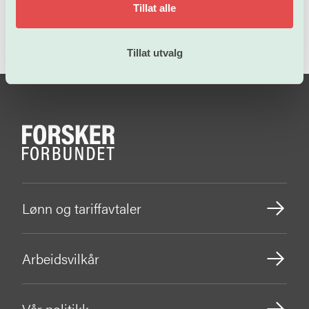
Tillat alle
Tillat utvalg
Lønn og tariffavtaler
Arbeidsvilkår
Vår politikk