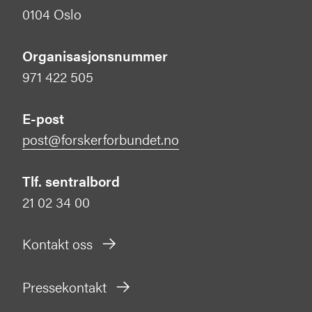
0104 Oslo
Organisasjonsnummer
971 422 505
E-post
post@forskerforbundet.no
Tlf. sentralbord
21 02 34 00
Kontakt oss
Pressekontakt