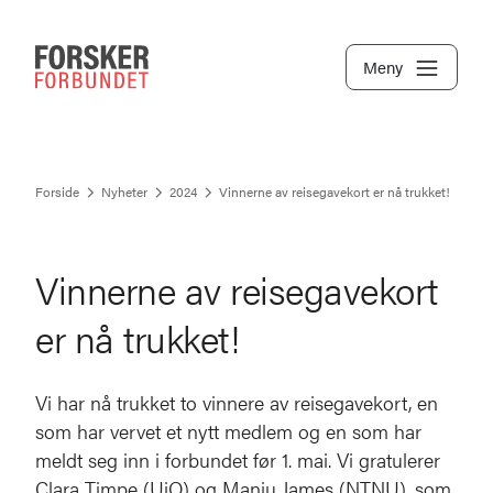
Meny
Forside
Nyheter
2024
Vinnerne av reisegavekort er nå trukket!
Vinnerne av reisegavekort
er nå trukket!
Vi har nå trukket to vinnere av reisegavekort, en
som har vervet et nytt medlem og en som har
meldt seg inn i forbundet før 1. mai. Vi gratulerer
Clara Timpe (UiO) og Manju James (NTNU), som