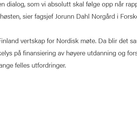
en dialog, som vi absolutt skal følge opp når rap
il høsten, sier fagsjef Jorunn Dahl Norgård i Fors
Finland vertskap for Nordisk møte. Da blir det sa
kelys på finansiering av høyere utdanning og fo
ange felles utfordringer.