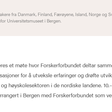
akere fra Danmark, Finland, Færøyene, Island, Norge og S
for Universitetsmuseet i Bergen.
geres et møte hvor Forskerforbundet deltar sam
sasjoner for å utveksle erfaringer og drøfte utvik
- og høyskolesektoren i de nordiske landene. 10.–1
arrangert i Bergen med Forskerforbundet som ve