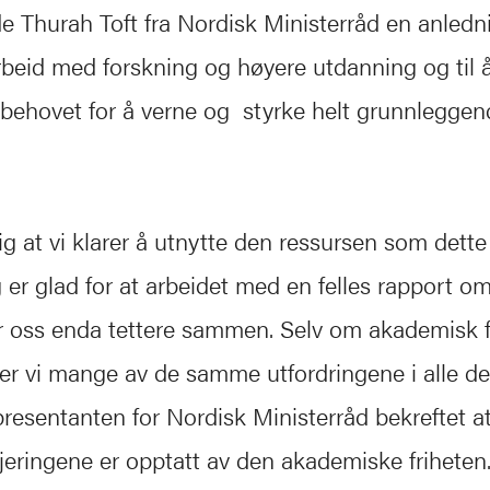
 Thurah Toft fra Nordisk Ministerråd en anledni
beid med forskning og høyere utdanning og til 
behovet for å verne og styrke helt grunnleggend
tig at vi klarer å utnytte den ressursen som dette
g er glad for at arbeidet med en felles rapport 
er oss enda tettere sammen. Selv om akademisk f
ser vi mange av de samme utfordringene i alle d
resentanten for Nordisk Ministerråd bekreftet a
jeringene er opptatt av den akademiske friheten.