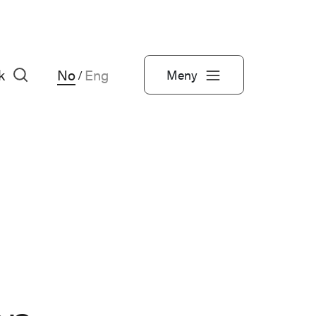
k
No
Eng
Meny
/