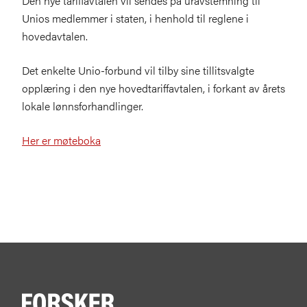
Den nye tariffavtalen vil sendes på uravstemning til
Unios medlemmer i staten, i henhold til reglene i
hovedavtalen.
Det enkelte Unio-forbund vil tilby sine tillitsvalgte
opplæring i den nye hovedtariffavtalen, i forkant av årets
lokale lønnsforhandlinger.
Her er møteboka