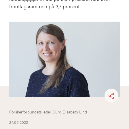
frontfagsrammen på 3,7 prosent.
Forskerforbundets leder Guro Elisabeth Lind
24.05.2022