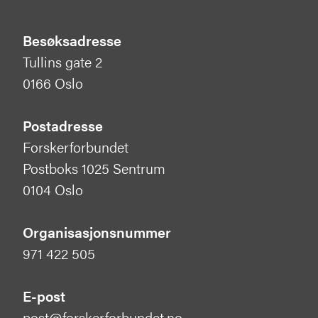
Besøksadresse
Tullins gate 2
0166 Oslo
Postadresse
Forskerforbundet
Postboks 1025 Sentrum
0104 Oslo
Organisasjonsnummer
971 422 505
E-post
post@forskerforbundet.no