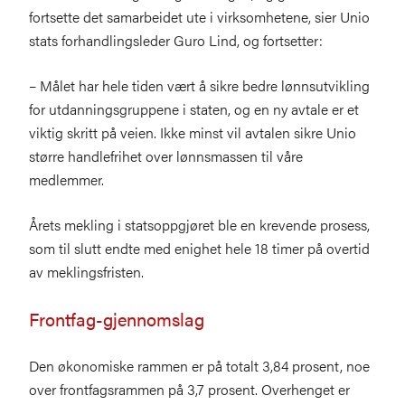
fortsette det samarbeidet ute i virksomhetene, sier Unio
stats forhandlingsleder Guro Lind, og fortsetter:
– Målet har hele tiden vært å sikre bedre lønnsutvikling
for utdanningsgruppene i staten, og en ny avtale er et
viktig skritt på veien. Ikke minst vil avtalen sikre Unio
større handlefrihet over lønnsmassen til våre
medlemmer.
Årets mekling i statsoppgjøret ble en krevende prosess,
som til slutt endte med enighet hele 18 timer på overtid
av meklingsfristen.
Frontfag-gjennomslag
Den økonomiske rammen er på totalt 3,84 prosent, noe
over frontfagsrammen på 3,7 prosent. Overhenget er