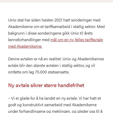
Unio stat har siden høsten 2021 hatt sonderinger med
Akademikerne om et tariffsamarbeid i statlig sektor. Med
bakgrunn i disse sonderingene gikk Unio til årets
lønnsforhandlinger med
mål om en ny, felles tariffavtale
med Akademikerne.
Denne avtalen er nå en realitet. Unio og Akademikernes
avtale blir den største avtalen i statlig sektor, og vil
omfatte om lag 75.000 statsansatte.
Ny avtale sikrer større handlefrihet
– Vi er glade for å ha landet en ny avtale. Vi har hatt et
godt og konstruktivt samarbeid med Akademikerne
under forhandlingene og meklingen, og gleder oss til å