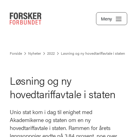
Meny
Forside
Nyheter
2022
Løsning og ny hovedtariffavtale i staten
Løsning og ny
hovedtariffavtale i staten
Unio stat kom i dag til enighet med
Akademikerne og staten om en ny
hovedtariffavtale i staten. Rammen for årets
lønnsoppgjør endte på 3,84 prosent, noe over