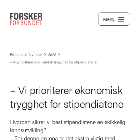
Meny
Forside
Nyheter
2022
– Vi prioriterer økonomisk trygghet for stipendiatene
– Vi prioriterer økonomisk
trygghet for stipendiatene
Hvordan sikrer vi best stipendiatene en skikkelig
lønnsutvikling?
– For denne gruppa er det ekstra viktig med