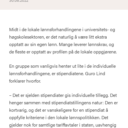
30.08.2022
Midt i de lokale lønnsforhandlingene i universitets- og
høgskolesektoren, er det naturlig å være litt ekstra
opptatt av sin egen lønn. Mange leverer lønnskrav, og
de fleste er opptatt av profilen på de lokale oppgjørene.
En gruppe som vanligvis henter ut lite i de individuelle
lønnsforhandlingene, er stipendiatene. Guro Lind
forklarer hvorfor.
– Det er sjelden stipendiater gis individuelle tillegg. Det
henger sammen med stipendiatstillingens natur: Den er
kortvarig, og det er vanskeligere for en stipendiat å
oppfylle kriteriene i den lokale lønnspolitikken. Det
gjelder nok for samtlige tariffavtaler i staten, uavhengig