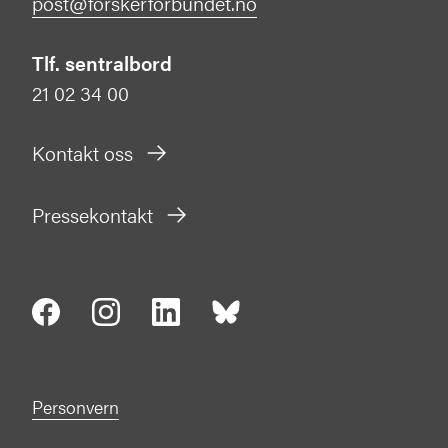
post@forskerforbundet.no
Tlf. sentralbord
21 02 34 00
Kontakt oss
Pressekontakt
Personvern