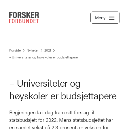
Meny
Forside
Nyheter
2021
– Universiteter og høyskoler er budsjettapere
– Universiteter og
høyskoler er budsjettapere
Regjeringen la i dag fram sitt forslag til
statsbudsjett for 2022. Mens statsbudsjettet har
en samlet vekst på 2,3 prosent, er veksten for