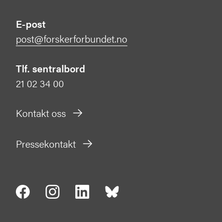
E-post
post@forskerforbundet.no
Tlf. sentralbord
21 02 34 00
Kontakt oss
Pressekontakt