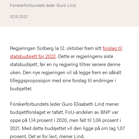
Forskerforbundets leder Guro Lind
12.10.2021
Regjeringen Solberg la 12. oktober fram sitt
forslag til
statsbudsjett for 2022
. Dette er regjeringens siste
statsbudsjett, før en ny regjering tiltrer senere denne
uken. Den nye regjeringen vil så legge frem en såkalt
tilleggsproposisjon med sine forslag til endringer i
budsjettet.
Forskerforbundets leder Guro Elisabeth Lind mener
budsjettforslaget er tafatt. FoU-andelen av BNP var
oppe på 1,14 prosent i 2020, men falt til 1,06 prosent i
2021. Med dette budsjettet vil den ligge på om lag 1,07
prosent. Det er for lavt, mener Lind.