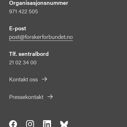
Organisasjonsnummer
971 422 505
E-post
post@forskerforbundet.no
Tlf. sentralbord
21 02 34 00
Kontakt oss
Pressekontakt