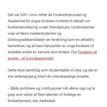
Det var fullt i Unio-teltet da Forskerforbundet og
Akademiet for yngre forskere inviterte til debatt om
forskerrekruttering under Arendalsuka. Undersøkelser
viser at færre masterstudenter og
doktorgradskandidater ser forskning som en attraktiv
karrierevei, og at bare halvparten av unge forskere vil
anbefale andre en karriere som forsker. (Se
Forskere på
avveie – et kunnskapsnotat
)
Dette skjer samtidig som studenttallet vil øke, og det er
stor aldersavgang blant de vitenskapelige ansatte.
– Både politikere og institusjoner må våkne opp og ta
grep som sikrer at flere talenter vil forfølge en
forskerkarriere, sier Aaslestad.