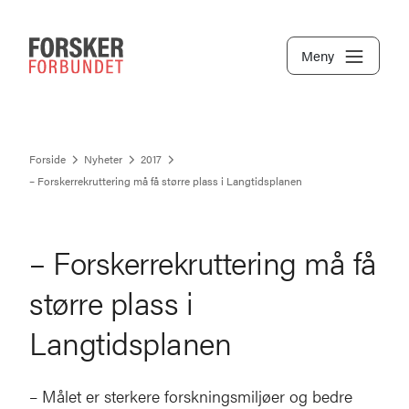
Meny
Forside
Nyheter
2017
– Forskerrekruttering må få større plass i Langtidsplanen
– Forskerrekruttering må få
større plass i
Langtidsplanen
– Målet er sterkere forskningsmiljøer og bedre