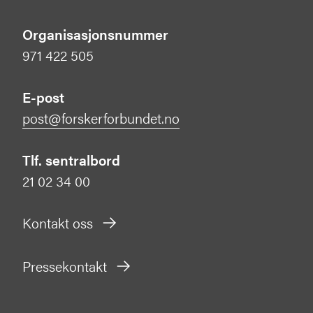
Organisasjonsnummer
971 422 505
E-post
post@forskerforbundet.no
Tlf. sentralbord
21 02 34 00
Kontakt oss
Pressekontakt