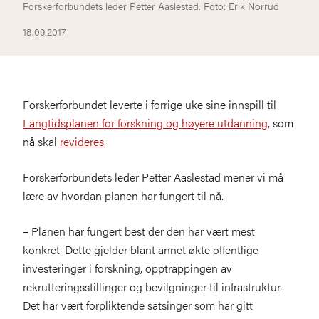
Forskerforbundets leder Petter Aaslestad. Foto: Erik Norrud
18.09.2017
Forskerforbundet leverte i forrige uke sine innspill til
Langtidsplanen for forskning og høyere utdanning
, som
nå skal
revideres
.
Forskerforbundets leder Petter Aaslestad mener vi må
lære av hvordan planen har fungert til nå.
– Planen har fungert best der den har vært mest
konkret. Dette gjelder blant annet økte offentlige
investeringer i forskning, opptrappingen av
rekrutteringsstillinger og bevilgninger til infrastruktur.
Det har vært forpliktende satsinger som har gitt