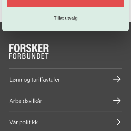
Tillat utvalg
Lønn og tariffavtaler
Arbeidsvilkår
Vår politikk