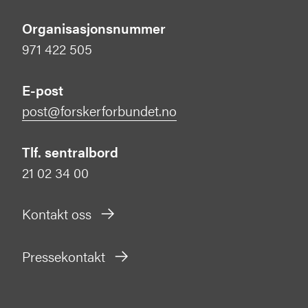
Organisasjonsnummer
971 422 505
E-post
post@forskerforbundet.no
Tlf. sentralbord
21 02 34 00
Kontakt oss
Pressekontakt