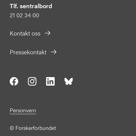
Tlf. sentralbord
21 02 34 00
Kontakt oss
Pressekontakt
Personvern
©
Forskerforbundet