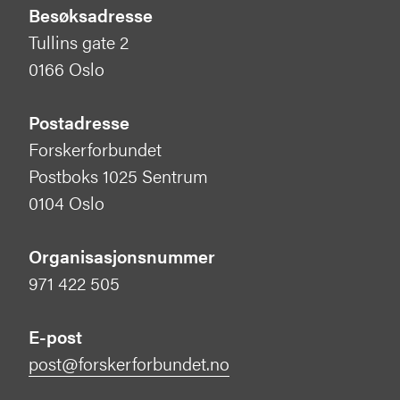
Besøksadresse
Tullins gate 2
0166 Oslo
Postadresse
Forskerforbundet
Postboks 1025 Sentrum
0104 Oslo
Organisasjonsnummer
971 422 505
E-post
post@forskerforbundet.no