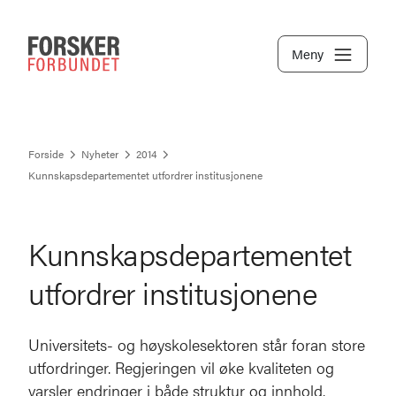
Meny
Forside
Nyheter
2014
Kunnskapsdepartementet utfordrer institusjonene
Kunnskapsdepartementet
utfordrer institusjonene
Universitets- og høyskolesektoren står foran store
utfordringer. Regjeringen vil øke kvaliteten og
varsler endringer i både struktur og innhold.