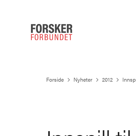
Forside
Nyheter
2012
Innspi