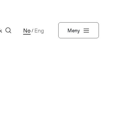
k
No
Eng
Meny
/