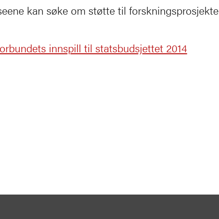
eene kan søke om støtte til forskningsprosjekter
orbundets innspill til statsbudsjettet 2014