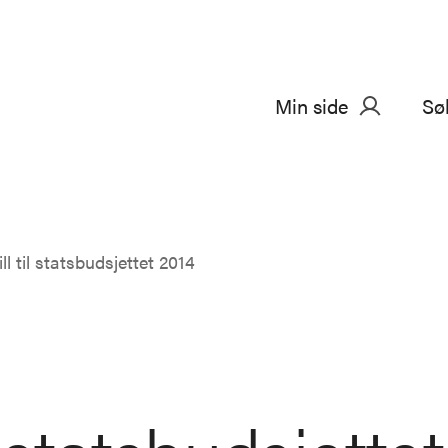
Min side
Sø
ll til statsbudsjettet 2014