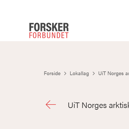
Forside
Lokallag
UiT Norges ar
UiT Norges arktisk