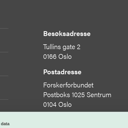
Besøksadresse
Tullins gate 2
0166 Oslo
Postadresse
Forskerforbundet
Postboks 1025 Sentrum
0104 Oslo
Organisasjonsnummer
 data