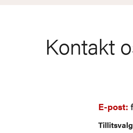
Kontakt o
E-post:
Tillitsval