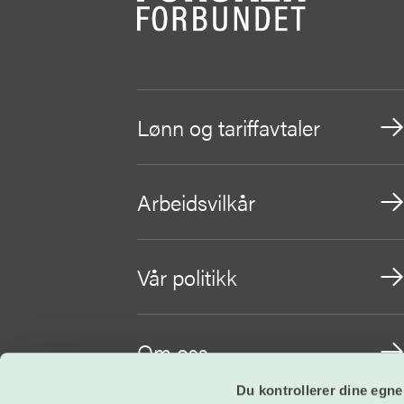
Lønn og tariffavtaler
Arbeidsvilkår
Vår politikk
Om oss
Du kontrollerer dine egne