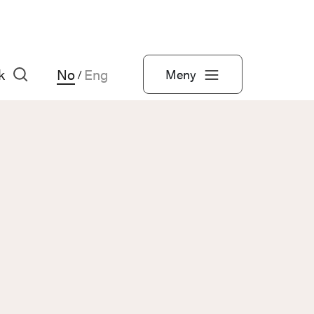
k
No
Eng
Meny
/