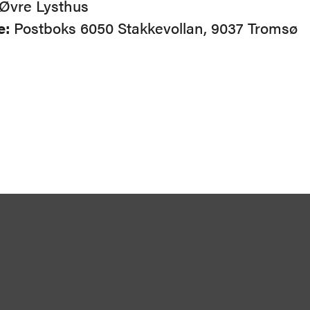
, Øvre Lysthus
e:
Postboks 6050 Stakkevollan, 9037 Tromsø