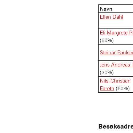
Navn
Ellen Dahl
Eli Margrete 
(60%)
Steinar Paulse
Jens Andreas 
(30%)
Nils-Christian
Fareth
(60%)
Besøksadre