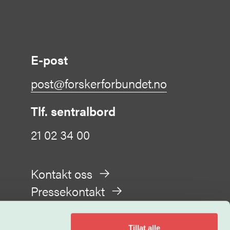
E-post
post@forskerforbundet.no
Tlf. sentralbord
21 02 34 00
Kontakt oss
Pressekontakt
Tillat alle