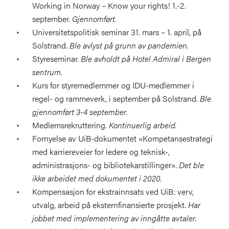
Working in Norway – Know your rights! 1.-2.
september.
Gjennomført.
Universitetspolitisk seminar 31. mars – 1. april, på
Solstrand.
Ble avlyst på grunn av pandemien.
Styreseminar.
Ble avholdt på Hotel Admiral i Bergen
sentrum.
Kurs for styremedlemmer og IDU-medlemmer i
regel- og rammeverk, i september på Solstrand.
Ble
gjennomført 3-4 september.
Medlemsrekruttering.
Kontinuerlig arbeid.
Fornyelse av UiB-dokumentet «Kompetansestrategi
med karriereveier for ledere og teknisk-,
administrasjons- og bibliotekarstillinger».
Det ble
ikke arbeidet med dokumentet i 2020.
Kompensasjon for ekstrainnsats ved UiB: verv,
utvalg, arbeid på eksternfinansierte prosjekt.
Har
jobbet med implementering av inngåtte avtaler.