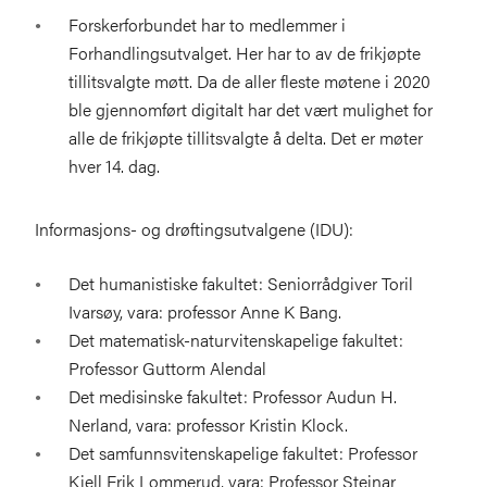
Forskerforbundet har to medlemmer i
Forhandlingsutvalget. Her har to av de frikjøpte
tillitsvalgte møtt. Da de aller fleste møtene i 2020
ble gjennomført digitalt har det vært mulighet for
alle de frikjøpte tillitsvalgte å delta. Det er møter
hver 14. dag.
Informasjons- og drøftingsutvalgene (IDU):
Det humanistiske fakultet: Seniorrådgiver Toril
Ivarsøy, vara: professor Anne K Bang.
Det matematisk-naturvitenskapelige fakultet:
Professor Guttorm Alendal
Det medisinske fakultet: Professor Audun H.
Nerland, vara: professor Kristin Klock.
Det samfunnsvitenskapelige fakultet: Professor
Kjell Erik Lommerud, vara: Professor Steinar