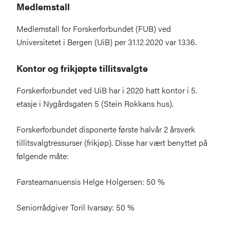
Medlemstall
Medlemstall for Forskerforbundet (FUB) ved
Universitetet i Bergen (UiB) per 31.12.2020 var 1336.
Kontor og frikjøpte tillitsvalgte
Forskerforbundet ved UiB har i 2020 hatt kontor i 5.
etasje i Nygårdsgaten 5 (Stein Rokkans hus).
Forskerforbundet disponerte første halvår 2 årsverk
tillitsvalgtressurser (frikjøp). Disse har vært benyttet på
følgende måte:
Førsteamanuensis Helge Holgersen: 50 %
Seniorrådgiver Toril Ivarsøy: 50 %