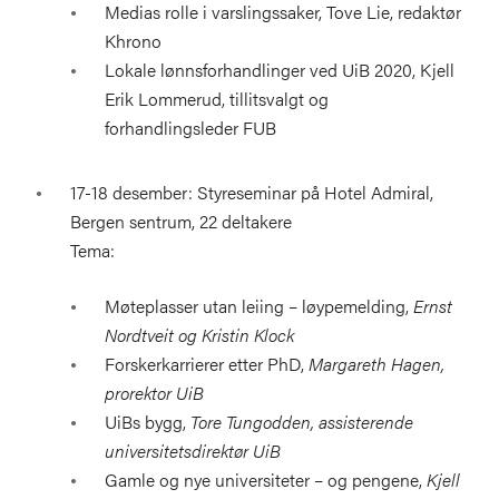
Medias rolle i varslingssaker, Tove Lie, redaktør
Khrono
Lokale lønnsforhandlinger ved UiB 2020, Kjell
Erik Lommerud, tillitsvalgt og
forhandlingsleder FUB
17-18 desember: Styreseminar på Hotel Admiral,
Bergen sentrum, 22 deltakere
Tema:
Møteplasser utan leiing – løypemelding,
Ernst
Nordtveit og Kristin Klock
Forskerkarrierer etter PhD,
Margareth Hagen,
prorektor UiB
UiBs bygg,
Tore Tungodden, assisterende
universitetsdirektør UiB
Gamle og nye universiteter – og pengene,
Kjell