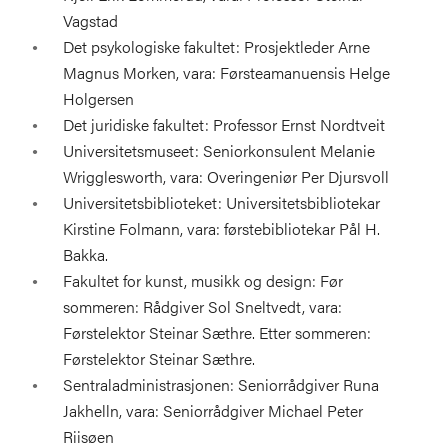
Vagstad
Det psykologiske fakultet: Prosjektleder Arne
Magnus Morken, vara: Førsteamanuensis Helge
Holgersen
Det juridiske fakultet: Professor Ernst Nordtveit
Universitetsmuseet: Seniorkonsulent Melanie
Wrigglesworth, vara: Overingeniør Per Djursvoll
Universitetsbiblioteket: Universitetsbibliotekar
Kirstine Folmann, vara: førstebibliotekar Pål H.
Bakka.
Fakultet for kunst, musikk og design: Før
sommeren: Rådgiver Sol Sneltvedt, vara:
Førstelektor Steinar Sæthre. Etter sommeren:
Førstelektor Steinar Sæthre.
Sentraladministrasjonen: Seniorrådgiver Runa
Jakhelln, vara: Seniorrådgiver Michael Peter
Riisøen