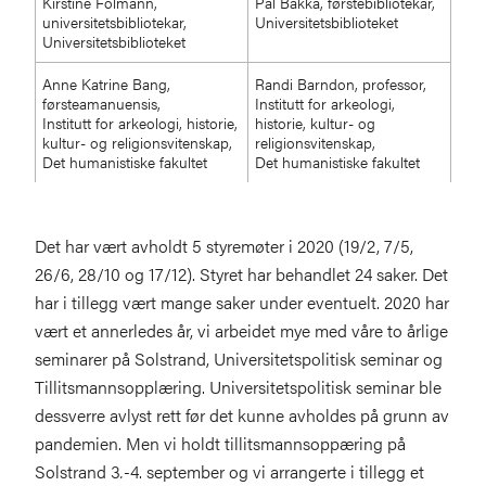
Kirstine Folmann,
Pål Bakka, førstebibliotekar,
universitetsbibliotekar,
Universitetsbiblioteket
Universitetsbiblioteket
Anne Katrine Bang,
Randi Barndon, professor,
førsteamanuensis,
Institutt for arkeologi,
Institutt for arkeologi, historie,
historie, kultur- og
kultur- og religionsvitenskap,
religionsvitenskap,
Det humanistiske fakultet
Det humanistiske fakultet
Det har vært avholdt 5 styremøter i 2020 (19/2, 7/5,
26/6, 28/10 og 17/12). Styret har behandlet 24 saker. Det
har i tillegg vært mange saker under eventuelt. 2020 har
vært et annerledes år, vi arbeidet mye med våre to årlige
seminarer på Solstrand, Universitetspolitisk seminar og
Tillitsmannsopplæring. Universitetspolitisk seminar ble
dessverre avlyst rett før det kunne avholdes på grunn av
pandemien. Men vi holdt tillitsmannsoppæring på
Solstrand 3
.-
4. september og vi arrangerte i tillegg et