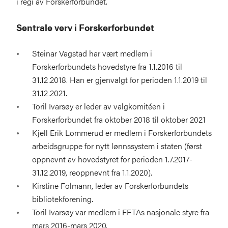
i regi av Forskerforbundet.
Sentrale verv i Forskerforbundet
Steinar Vagstad har vært medlem i
Forskerforbundets hovedstyre fra 1.1.2016 til
31.12.2018. Han er gjenvalgt for perioden 1.1.2019 til
31.12.2021.
Toril Ivarsøy er leder av valgkomitéen i
Forskerforbundet fra oktober 2018 til oktober 2021
Kjell Erik Lommerud er medlem i Forskerforbundets
arbeidsgruppe for nytt lønnssystem i staten (først
oppnevnt av hovedstyret for perioden 1.7.2017-
31.12.2019, reoppnevnt fra 1.1.2020).
Kirstine Folmann, leder av Forskerforbundets
bibliotekforening.
Toril Ivarsøy var medlem i FFTAs nasjonale styre fra
mars 2016-mars 2020.