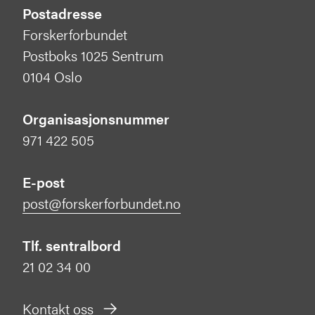
Postadresse
Forskerforbundet
Postboks 1025 Sentrum
0104 Oslo
Organisasjonsnummer
971 422 505
E-post
post@forskerforbundet.no
Tlf. sentralbord
21 02 34 00
Kontakt oss