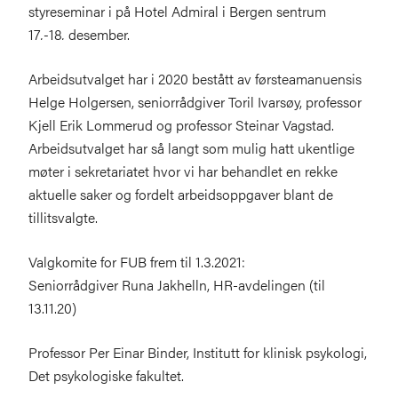
styreseminar i på Hotel Admiral i Bergen sentrum
17
.-
18
.
desember.
Arbeidsutvalget har i 2020 bestått av førsteamanuensis
Helge Holgersen, seniorrådgiver Toril Ivarsøy, professor
Kjell Erik Lommerud og professor Steinar Vagstad.
Arbeidsutvalget har så langt som mulig hatt ukentlige
møter i sekretariatet hvor vi har behandlet en rekke
aktuelle saker og fordelt arbeidsoppgaver blant de
tillitsvalgte.
Valgkomite for FUB frem til 1.3.2021:
Seniorrådgiver Runa Jakhelln, HR-avdelingen (til
13.11.20)
Professor Per Einar Binder, Institutt for klinisk psykologi,
Det psykologiske fakultet.