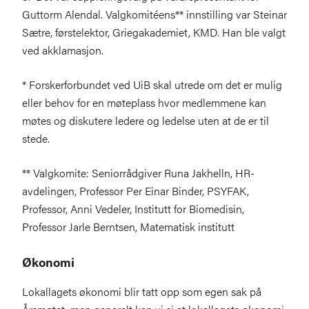
Guttorm Alendal. Valgkomitéens** innstilling var Steinar
Sætre, førstelektor, Griegakademiet, KMD. Han ble valgt
ved akklamasjon.
* Forskerforbundet ved UiB skal utrede om det er mulig
eller behov for en møteplass hvor medlemmene kan
møtes og diskutere ledere og ledelse uten at de er til
stede.
** Valgkomite: Seniorrådgiver Runa Jakhelln, HR-
avdelingen, Professor Per Einar Binder, PSYFAK,
Professor, Anni Vedeler, Institutt for Biomedisin,
Professor Jarle Berntsen, Matematisk institutt
Økonomi
Lokallagets økonomi blir tatt opp som egen sak på