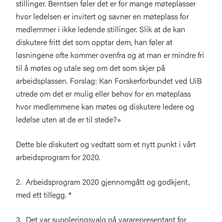
stillinger. Berntsen føler det er for mange møteplasser
hvor ledelsen er invitert og savner en møteplass for
medlemmer i ikke ledende stillinger. Slik at de kan
diskutere fritt det som opptar dem, han føler at
løsningene ofte kommer ovenfra og at man er mindre fri
til å møtes og utale seg om det som skjer på
arbeidsplassen. Forslag: Kan Forskerforbundet ved UiB
utrede om det er mulig eller behov for en møteplass
hvor medlemmene kan møtes og diskutere ledere og
ledelse uten at de er til stede?»
Dette ble diskutert og vedtatt som et nytt punkt i vårt
arbeidsprogram for 2020.
2. Arbeidsprogram 2020 gjennomgått og godkjent,
med ett tillegg. *
3. Det var suppleringsvalg på vararepresentant for