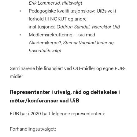
Erik Lommerud, tillitsvalgt
Pedagogiske kvalifikasjonskrav: UiBs vei i
forhold til NOKUT og andre
institusjoner,
Oddrun Samdal, viserektor UiB
Medlemsrekruttering – kva med
Akademikerne?,
Steinar Vagstad leder og
hovedtillitsvalgt
Seminarene ble finansiert ved OU-midler og egne FUB-
midler.
Representanter i utvalg, råd og deltakelse i
møter/konferanser ved UiB
FUB har i 2020 hatt følgende representanter i:
Forhandlingsutvalget: