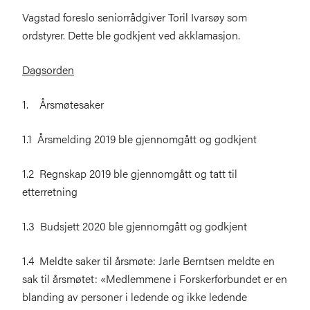
Vagstad foreslo seniorrådgiver Toril Ivarsøy som
ordstyrer. Dette ble godkjent ved akklamasjon.
Dagsorden
1. Årsmøtesaker
1.1 Årsmelding 2019 ble gjennomgått og godkjent
1.2 Regnskap 2019 ble gjennomgått og tatt til
etterretning
1.3 Budsjett 2020 ble gjennomgått og godkjent
1.4 Meldte saker til årsmøte: Jarle Berntsen meldte en
sak til årsmøtet: «Medlemmene i Forskerforbundet er en
blanding av personer i ledende og ikke ledende