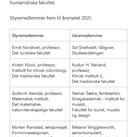
humanistiske fakultet.
Styremedlemmer frem til årsmøtet 2021:
Styremedlemmer
Varamedlemmer
Ernst Nordtveit, professor,
Sol Sneltvedt, rådgiver,
Det Juridiske fakultet
Studieavdelingen
Kristin Klock, professor,
Audun H. Nerland,
Institutt for klinisk odontologi,
professor,
Det medisinske fakultet
Klinisk institutt 2,
Det medisinske fakultet
Guttorm Alendal, professor,
Steinar Sætre, førstelektor,
Matematisk institutt,
Griegakademiet - Institutt for
Det matematisk-
musikk,
naturvitenskapelige fakultet
Fakultet for kunst, musikk
og design
Morten Ramstad, seksjonssjef,
Melanie Wrigglesworth,
Forminneseksjonen,
seniorkonsulent,