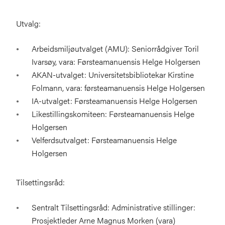
Utvalg:
Arbeidsmiljøutvalget (AMU): Seniorrådgiver Toril
Ivarsøy, vara: Førsteamanuensis Helge Holgersen
AKAN-utvalget: Universitetsbibliotekar Kirstine
Folmann, vara: førsteamanuensis Helge Holgersen
IA-utvalget: Førsteamanuensis Helge Holgersen
Likestillingskomiteen: Førsteamanuensis Helge
Holgersen
Velferdsutvalget: Førsteamanuensis Helge
Holgersen
Tilsettingsråd:
Sentralt Tilsettingsråd: Administrative stillinger:
Prosjektleder Arne Magnus Morken (vara)