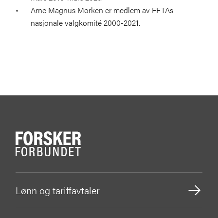
Arne Magnus Morken er medlem av FFTAs
nasjonale valgkomité 2000-2021.
Lønn og tariffavtaler