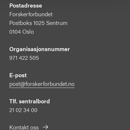
Postadresse
Forskerforbundet
Postboks 1025 Sentrum
0104 Oslo
Organisasjonsnummer
971 422 505
E-post
post@forskerforbundet.no
Tlf. sentralbord
21 02 34 00
Kontakt oss