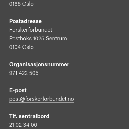
0166 Oslo
Postadresse
Forskerforbundet
Postboks 1025 Sentrum
0104 Oslo
Organisasjonsnummer
971 422 505
E-post
post@forskerforbundet.no
Tlf. sentralbord
21 02 34 00