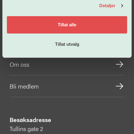
Detaljer
Arbeidsvilkår
Tillat alle
Vår politikk
Tillat utvalg
Om oss
Bli medlem
Besøksadresse
Tullins gate 2