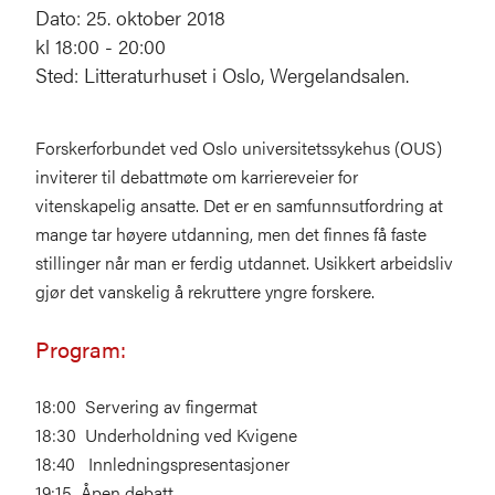
Dato: 25. oktober 2018
kl 18:00 - 20:00
Sted: Litteraturhuset i Oslo, Wergelandsalen.
Forskerforbundet ved Oslo universitetssykehus (OUS)
inviterer til debattmøte om karriereveier for
vitenskapelig ansatte. Det er en samfunnsutfordring at
mange tar høyere utdanning, men det finnes få faste
stillinger når man er ferdig utdannet. Usikkert arbeidsliv
gjør det vanskelig å rekruttere yngre forskere.
Program:
18:00 Servering av fingermat
18:30 Underholdning ved Kvigene
18:40 Innledningspresentasjoner
19:15 Åpen debatt