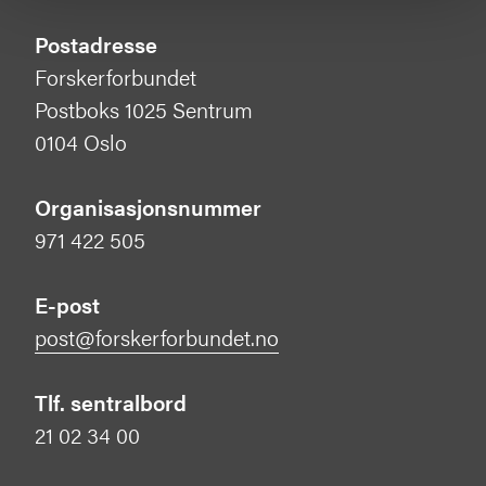
Postadresse
Forskerforbundet
Postboks 1025 Sentrum
0104 Oslo
Organisasjonsnummer
971 422 505
E-post
post@forskerforbundet.no
Tlf. sentralbord
21 02 34 00