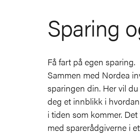
Sparing o
Få fart på egen sparing.
Sammen med Nordea inviter
sparingen din. Her vil du
deg et innblikk i hvorda
i tiden som kommer. Det 
med sparerådgiverne i et