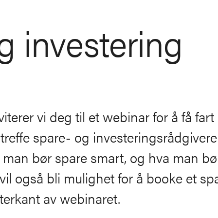
g investering
er vi deg til et webinar for å få fart
 treffe spare- og investeringsrådgivere
n man bør spare smart, og hva man bø
vil også bli mulighet for å booke et s
terkant av webinaret.