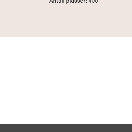
Antall plasser:
400