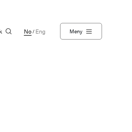
k
No
Eng
Meny
/