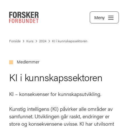
Meny
Forside
Kurs
2024
KI i kunnskapssektoren
Medlemmer
KI i kunnskapssektoren
KI – konsekvenser for kunnskapsutvikling.
Kunstig intelligens (KI) påvirker alle områder av
samfunnet. Utviklingen går raskt, endringer er
store og konsekvensene uvisse. KI har utvilsomt