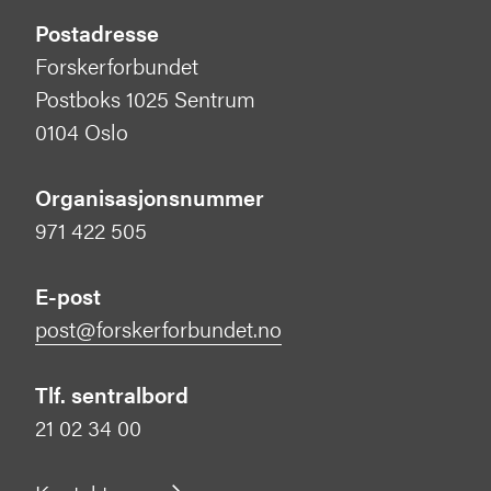
Postadresse
Forskerforbundet
Postboks 1025 Sentrum
0104 Oslo
Organisasjonsnummer
971 422 505
E-post
post@forskerforbundet.no
Tlf. sentralbord
21 02 34 00