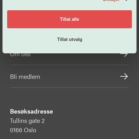
Arbeidsvilkår
Tillat alle
Vår politikk
Tillat utvalg
Om oss
Bli medlem
Besøksadresse
Tullins gate 2
0166 Oslo