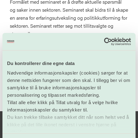
Formålet med seminaret er å drøfte aktuelle spørsmål
og saker innen sektoren. Seminaret skal bidra til å skape
en arena for erfaringsutveksling og politikkutforming for
sektoren. Seminaret retter seg mot tillitsvalgte og
styremedlemmer.
Program
Du kontrollerer dine egne data
Nødvendige informasjonskapsler (cookies) sørger for at
denne nettsiden fungerer som den skal. I tillegg ber vi om
samtykke til å bruke informasjonskapsler til
personalisering og tilpasset markedsføring.
Tillat alle eller klikk på Tillat utvalg for å velge hvilke
informasjonskapsler du samtykker til.
Du kan trekke tilbake samtykket ditt når som helst ved å
klikke på det lille ikonet nederst i venstre hjørne på
nettsiden.