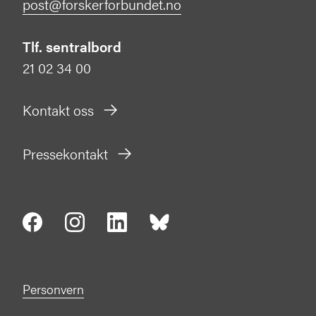
post@forskerforbundet.no
Tlf. sentralbord
21 02 34 00
Kontakt oss
Pressekontakt
Personvern