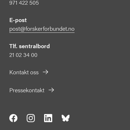
971 422 505
E-post
post@forskerforbundet.no
Tlf. sentralbord
21 02 34 00
Kontakt oss
Pressekontakt